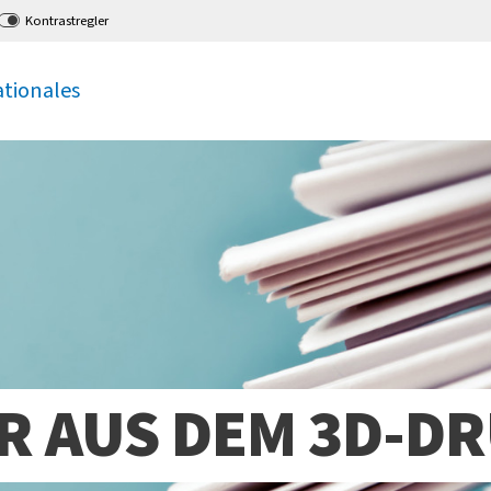
Kontrastregler
ationales
ER AUS DEM 3D-D