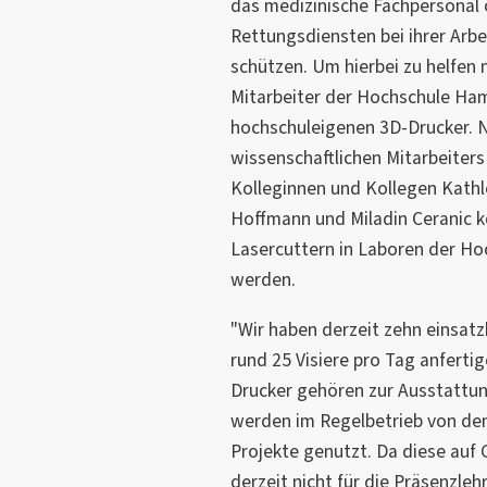
das medizinische Fachpersonal 
Rettungsdiensten bei ihrer Arbei
schützen. Um hierbei zu helfen 
Mitarbeiter der Hochschule Ha
hochschuleigenen 3D-Drucker. N
wissenschaftlichen Mitarbeite
Kolleginnen und Kollegen Kathle
Hoffmann und Miladin Ceranic 
Lasercuttern in Laboren der Hoc
werden.
"Wir haben derzeit zehn einsatz
rund 25 Visiere pro Tag anferti
Drucker gehören zur Ausstattu
werden im Regelbetrieb von den
Projekte genutzt. Da diese au
derzeit nicht für die Präsenzle