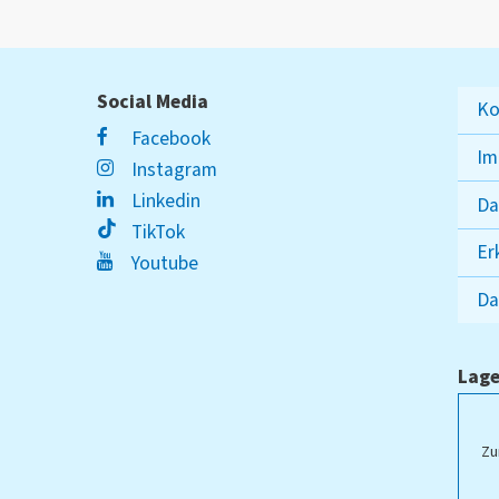
Social Media
Ko
Facebook
Im
Instagram
Linkedin
Da
TikTok
Er
Youtube
Da
Lage
ampus Lippstadt
Zu