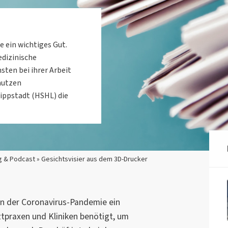
e ein wichtiges Gut.
edizinische
sten bei ihrer Arbeit
 nutzen
ippstadt (HSHL) die
g & Podcast » Gesichtsvisier aus dem 3D-Drucker
en der Coronavirus-Pandemie ein
ztpraxen und Kliniken benötigt, um