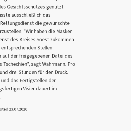
 des Gesichtsschutzes genutzt
ste ausschließlich das
n Rettungsdienst die gewünschte
rzustellen. "Wir haben die Masken
ienst des Kreises Soest zukommen
ie entsprechenden Stellen
 auf der freigegebenen Datei des
us Tschechien", sagt Wahrmann. Pro
rund drei Stunden für den Druck.
und das Fertigstellen der
sfertigen Visier dauert im
.
osted 23.07.2020