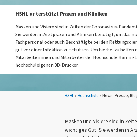
HSHL unterstützt Praxen und Kliniken
Masken und Visiere sind in Zeiten der Coronavirus-Pandemi
Sie werden in Arztpraxen und Kliniken benötigt, um das m
Fachpersonal oder auch Beschäftigte bei den Rettungsdien
gut vor einer Infektion zu schützen. Um hierbei zu helfen
Mitarbeiterinnen und Mitarbeiter der Hochschule Hamm-L
hochschuleigenen 3D-Drucker.
Sie sind hier:
HSHL
»
Hochschule
» News, Presse, Blo
Masken und Visiere sind in Zeit
wichtiges Gut. Sie werden in Ar