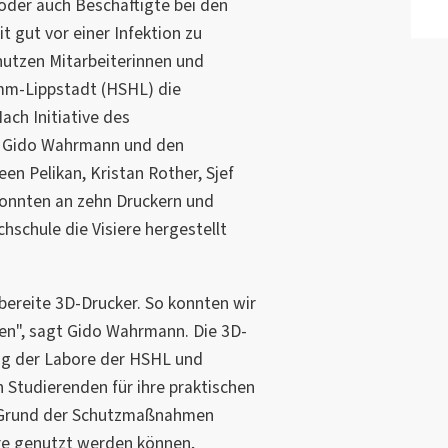
oder auch Beschäftigte bei den
t gut vor einer Infektion zu
nutzen Mitarbeiterinnen und
mm-Lippstadt (HSHL) die
ach Initiative des
rs Gido Wahrmann und den
en Pelikan, Kristan Rother, Sjef
konnten an zehn Druckern und
hschule die Visiere hergestellt
bereite 3D-Drucker. So konnten wir
gen", sagt Gido Wahrmann. Die 3D-
ng der Labore der HSHL und
 Studierenden für ihre praktischen
f Grund der Schutzmaßnahmen
hre genutzt werden können,