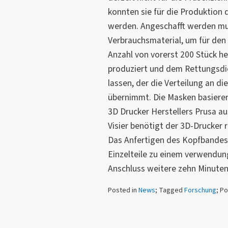
konnten sie für die Produktion
werden. Angeschafft werden mus
Verbrauchsmaterial, um für de
Anzahl von vorerst 200 Stück he
produziert und dem Rettungsd
lassen, der die Verteilung an d
übernimmt. Die Masken basieren
3D Drucker Herstellers Prusa a
Visier benötigt der 3D-Drucker 
Das Anfertigen des Kopfbandes 
Einzelteile zu einem verwendung
Anschluss weitere zehn Minuten
Posted in
News
; Tagged
Forschung
; P