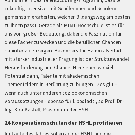
Aufnahme in das Talentscouting-Programm, dass wir
zukünftig intensiver mit Schülerinnen und Schülern
gemeinsam erarbeiten, welcher Bildungsweg am besten
zu ihnen passt. Gerade als MINT-Hochschule ist es für
uns von großer Bedeutung, dabei die Faszination für
diese Fächer zu wecken und die beruflichen Chancen
dahinter aufzuzeigen. Besonders für Hamm als Stadt
mit starker industrieller Prägung ist der Strukturwandel
Herausforderung und Chance. Hier sehen wir viel
Potential darin, Talente mit akademischen
Themenfeldern in Berührung zu bringen. Dies gilt –
wenn auch unter anderen sozioökonomischen
Voraussetzungen - ebenso für Lippstadt", so Prof. Dr.-
Ing. Kira Kastell, Präsidentin der HSHL.
24 Kooperationsschulen der HSHL profitieren
Im Laufe des Jahres sollen an der HSHL nun die