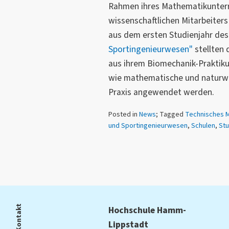
Rahmen ihres Mathematikunterr
wissenschaftlichen Mitarbeiters
aus dem ersten Studienjahr de
Sportingenieurwesen"
stellten 
aus ihrem Biomechanik-Praktiku
wie mathematische und naturwis
Praxis angewendet werden.
Posted in
News
; Tagged
Technisches 
und Sportingenieurwesen
,
Schulen
,
Stu
Kontakt
Hochschule Hamm-
Lippstadt