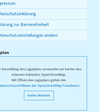
pressum
tenschutzerklärung
klärung zur Barrierefreiheit
tenschutzeinstellungen ändern
plan
r Darstellung des Lageplans verwenden wir Karten des
externen Anbieters OpenStreetMap.
Mit Öffnen des Lageplans gelten die
atenschutzrichtlinien der OpenStreetMap Foundation
.
Karten aktivieren