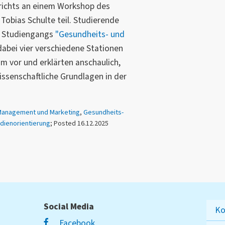
ichts an einem Workshop des
 Tobias Schulte teil. Studierende
s Studiengangs
"Gesundheits- und
dabei vier verschiedene Stationen
m vor und erklärten anschaulich,
senschaftliche Grundlagen in der
Management und Marketing
,
Gesundheits-
dienorientierung
; Posted 16.12.2025
Social Media
Ko
Facebook