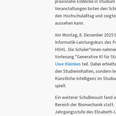
praxisnahe Einblicke in Studium
Veranstaltungen boten den Schül
den Hochschulalltag und zeigte
aussehen kann.
Am Montag, 8. Dezember 2025 
Informatik-Leistungskurs des Fr
HSHL. Die Schüler*innen nahme
Vorlesung "Generative KI für S
Uwe Kleinkes
teil. Dabei erhielt
den Studieninhalten, sondern le
Künstliche Intelligenz im Studi
spielt.
Ein weiterer Schulbesuch fand
Bereich der Biomechanik statt. 
Jahrgangsstufe des Elisabeth-