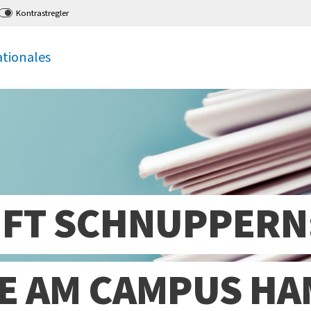
Kontrastregler
ationales
FT SCHNUPPERN:
E AM CAMPUS HA