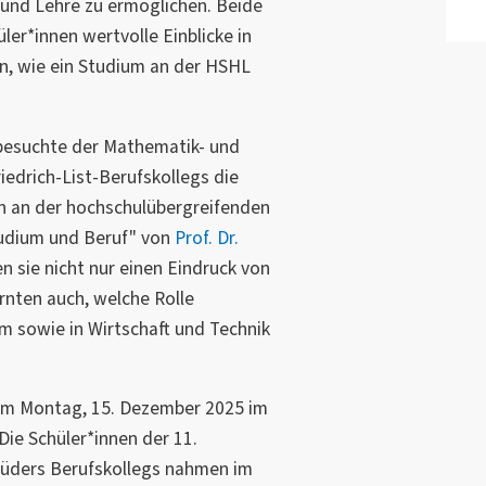
 und Lehre zu ermöglichen. Beide
er*innen wertvolle Einblicke in
n, wie ein Studium an der HSHL
besuchte der Mathematik- und
iedrich-List-Berufskollegs die
n an der hochschulübergreifenden
tudium und Beruf" von
Prof. Dr.
en sie nicht nur einen Eindruck von
rnten auch, welche Rolle
um sowie in Wirtschaft und Technik
 am Montag, 15. Dezember 2025 im
Die Schüler*innen der 11.
Lüders Berufskollegs nahmen im