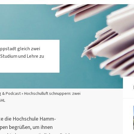
ppstadt gleich zwei
 Studium und Lehre zu
 & Podcast » Hochschulluft schnuppern: zwei
SHL
te die Hochschule Hamm-
ppen begrüßen, um ihnen