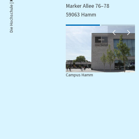
Die Hochschule |
Marker Allee 76–78
59063 Hamm
Campus Hamm
C