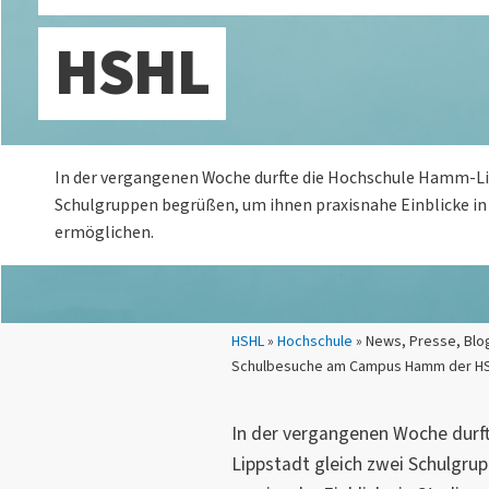
HSHL
In der vergangenen Woche durfte die Hochschule Hamm-Li
Schulgruppen begrüßen, um ihnen praxisnahe Einblicke in
ermöglichen.
Sie sind hier:
HSHL
»
Hochschule
» News, Presse, Blog
Schulbesuche am Campus Hamm der H
In der vergangenen Woche durf
Lippstadt gleich zwei Schulgru