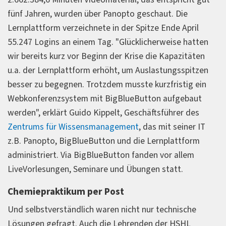
fünf Jahren, wurden über Panopto geschaut. Die
Lernplattform verzeichnete in der Spitze Ende April
55.247 Logins an einem Tag. "Glücklicherweise hatten
wir bereits kurz vor Beginn der Krise die Kapazitäten
u.a. der Lernplattform erhöht, um Auslastungsspitzen
besser zu begegnen. Trotzdem musste kurzfristig ein
Webkonferenzsystem mit BigBlueButton aufgebaut
werden", erklärt Guido Kippelt, Geschäftsführer des
Zentrums für Wissensmanagement
, das mit seiner IT
z.B. Panopto, BigBlueButton und die Lernplattform
administriert. Via BigBlueButton fanden vor allem
LiveVorlesungen, Seminare und Übungen statt.
Chemiepraktikum per Post
Und selbstverständlich waren nicht nur technische
Lösungen gefragt. Auch die Lehrenden der HSHL