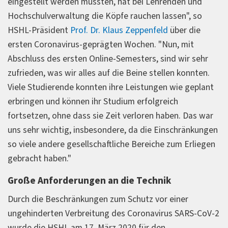
eingestellt werden mussten, hat bei Lehrenden und
Hochschulverwaltung die Köpfe rauchen lassen", so
HSHL-Präsident
Prof. Dr. Klaus Zeppenfeld
über die
ersten Coronavirus-geprägten Wochen. "Nun, mit
Abschluss des ersten Online-Semesters, sind wir sehr
zufrieden, was wir alles auf die Beine stellen konnten.
Viele Studierende konnten ihre Leistungen wie geplant
erbringen und können ihr Studium erfolgreich
fortsetzen, ohne dass sie Zeit verloren haben. Das war
uns sehr wichtig, insbesondere, da die Einschränkungen
so viele andere gesellschaftliche Bereiche zum Erliegen
gebracht haben."
Große Anforderungen an die Technik
Durch die Beschränkungen zum Schutz vor einer
ungehinderten Verbreitung des Coronavirus SARS-CoV-2
wurde die HSHL am 17. März 2020 für den