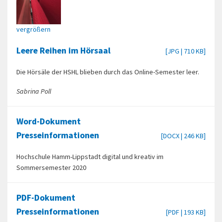
vergrößern
Leere Reihen im Hörsaal
[JPG | 710 KB]
Die Hörsäle der HSHL blieben durch das Online-Semester leer.
Sabrina Poll
Word-Dokument
Presseinformationen
[DOCX | 246 KB]
Hochschule Hamm-Lippstadt digital und kreativ im
Sommersemester 2020
PDF-Dokument
Presseinformationen
[PDF | 193 KB]