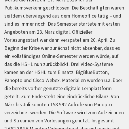
Publikumsverkehr geschlossen. Die Beschäftigten waren
seitdem überwiegend aus dem Homeoffice tätig – und
sind es immer noch. Das Semester startete mit ersten
Angeboten am 23. März digital. Offizieller
Vorlesungsstart war dann verspätet am 20. April. Zu
Beginn der Krise war zunächst nicht absehbar, dass es
ein vollständiges Online-Semester werden würde, auf
das die HSHL nun zurückblickt. Drei Video-Systeme
kamen an der HSHL zum Einsatz. BigBlueButton,
Panopto und Cisco Webex. Materialien wurden u.a. über
die bereits vorher genutzte digitale Lernplattform
geteilt. Zum Ende steht eine eindrückliche Bilanz: Von
März bis Juli konnten 158.992 Aufrufe von Panopto
verzeichnet werden. Die Software wird zum Aufzeichnen
und Streamen von Vorlesungen genutzt. Insgesamt
2.662.384,6 Minuten Videomaterial, das entspricht gut