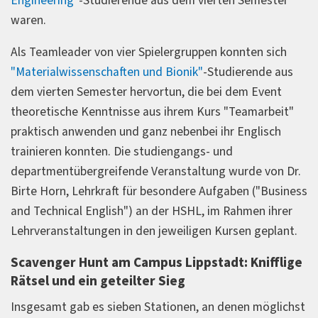
Engineering"
-Studierende aus dem vierten Semester
waren.
Als Teamleader von vier Spielergruppen konnten sich
"Materialwissenschaften und Bionik"
-Studierende aus
dem vierten Semester hervortun, die bei dem Event
theoretische Kenntnisse aus ihrem Kurs "Teamarbeit"
praktisch anwenden und ganz nebenbei ihr Englisch
trainieren konnten. Die studiengangs- und
departmentübergreifende Veranstaltung wurde von Dr.
Birte Horn, Lehrkraft für besondere Aufgaben ("Business
and Technical English") an der HSHL, im Rahmen ihrer
Lehrveranstaltungen in den jeweiligen Kursen geplant.
Scavenger Hunt am Campus Lippstadt: Knifflige
Rätsel und ein geteilter Sieg
Insgesamt gab es sieben Stationen, an denen möglichst