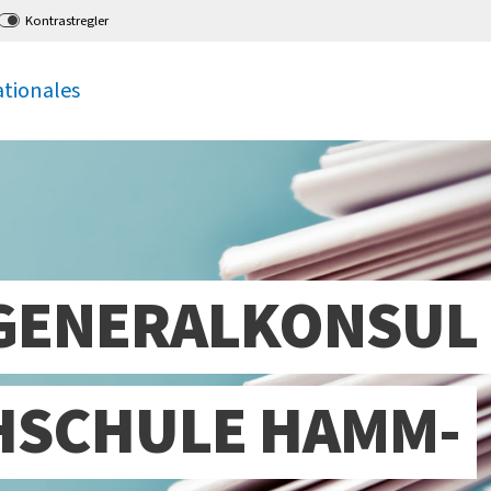
Kontrastregler
ationales
 GENERALKONSUL
HSCHULE HAMM-