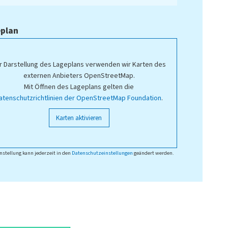
plan
r Darstellung des Lageplans verwenden wir Karten des
externen Anbieters OpenStreetMap.
Mit Öffnen des Lageplans gelten die
atenschutzrichtlinien der OpenStreetMap Foundation
.
Karten aktivieren
nstellung kann jederzeit in den
Datenschutzeinstellungen
geändert werden.