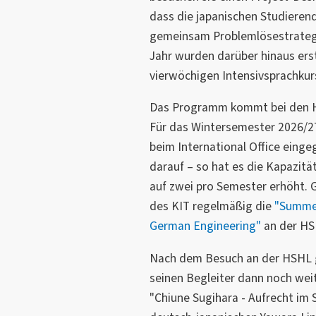
dass die japanischen Studierend
gemeinsam Problemlösestrateg
Jahr wurden darüber hinaus er
vierwöchigen Intensivsprachkurs
Das Programm kommt bei den H
Für das Wintersemester 2026/2
beim International Office eing
darauf – so hat es die Kapazitä
auf zwei pro Semester erhöht. 
des KIT regelmäßig die
"Summer
German Engineering"
an der HS
Nach dem Besuch an der HSHL g
seinen Begleiter dann noch weit
"Chiune Sugihara - Aufrecht im 