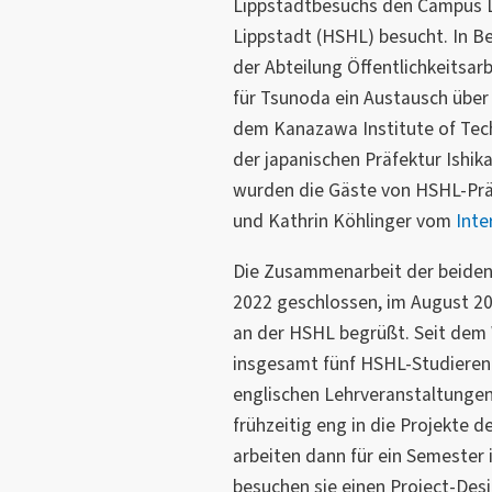
Lippstadtbesuchs den Campus 
Lippstadt (HSHL) besucht. In Be
der Abteilung Öffentlichkeitsar
für Tsunoda ein Austausch über
dem Kanazawa Institute of Techn
der japanischen Präfektur Ish
wurden die Gäste von HSHL-Pr
und Kathrin Köhlinger vom
Inte
Die Zusammenarbeit der beide
2022 geschlossen, im August 20
an der HSHL begrüßt. Seit dem
insgesamt fünf HSHL-Studierend
englischen Lehrveranstaltungen
frühzeitig eng in die Projekte
arbeiten dann für ein Semester
besuchen sie einen Project-Des