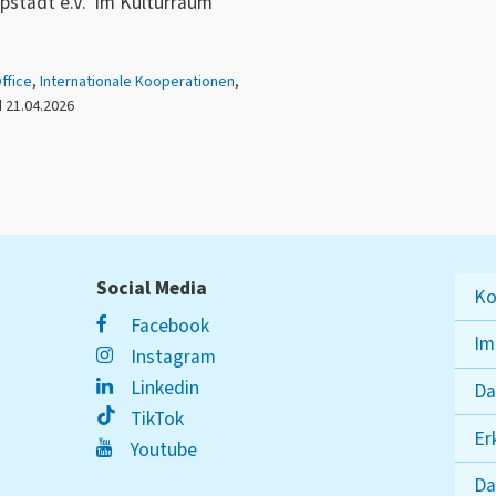
pstadt e.V. im Kulturraum
ffice
,
Internationale Kooperationen
,
 21.04.2026
Social Media
Ko
Facebook
Im
Instagram
Linkedin
Da
TikTok
Er
Youtube
Da