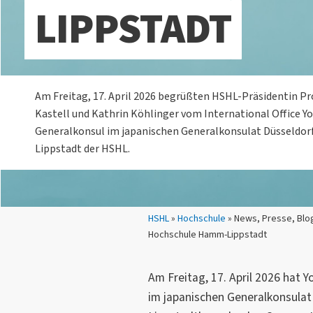
LIPPSTADT
Am Freitag, 17. April 2026 begrüßten HSHL-Präsidentin Prof
Kastell und Kathrin Köhlinger vom International Office Y
Generalkonsul im japanischen Generalkonsulat Düsseldo
Lippstadt der HSHL.
Sie sind hier:
HSHL
»
Hochschule
» News, Presse, Blo
Hochschule Hamm-Lippstadt
Am Freitag, 17. April 2026 hat 
im japanischen Generalkonsulat