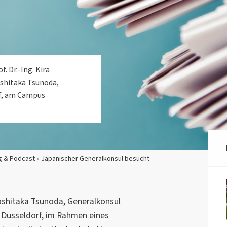
. Dr.-Ing. Kira
oshitaka Tsunoda,
rf, am Campus
g & Podcast » Japanischer Generalkonsul besucht
Yoshitaka Tsunoda, Generalkonsul
 Düsseldorf, im Rahmen eines