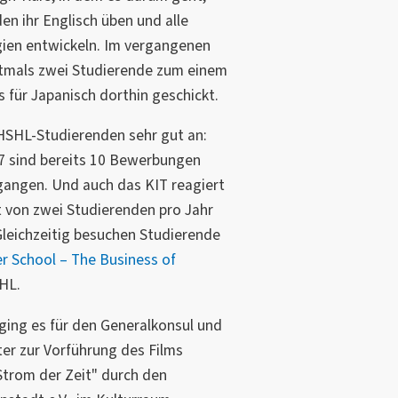
en ihr Englisch üben und alle
ien entwickeln. Im vergangenen
stmals zwei Studierende zum einem
 für Japanisch dorthin geschickt.
SHL-Studierenden sehr gut an:
7 sind bereits 10 Bewerbungen
egangen. Und auch das KIT reagiert
t von zwei Studierenden pro Jahr
Gleichzeitig besuchen Studierende
 School – The Business of
HL.
ing es für den Generalkonsul und
er zur Vorführung des Films
Strom der Zeit" durch den