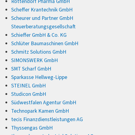
Rottendorf Pharma GmbH
Scheffer Krantechnik GmbH
Scheurer und Partner GmbH
Steuerberatungsgesellschaft
Schieffer GmbH & Co. KG
Schlüter Baumaschinen GmbH
Schmitz Solutions GmbH
SIMONSWERK GmbH
SMT Scharf GmbH
Sparkasse Hellweg-Lippe
STEINEL GmbH
Studicon GmbH
Südwestfalen Agentur GmbH
Technopark Kamen GmbH
tecis Finanzdienstleistungen AG
Thyssengas GmbH