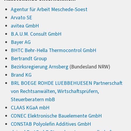
Agentur für Arbeit Meschede-Soest
Arvato SE
avitea GmbH
B.A.U.M. Consult GmbH
Bayer AG
BHTC Behr-Hella Thermocontrol GmbH
Bertrandt Group
Bezirksregierung Arnsberg
(Bundesland NRW)
Brand KG
BRL BOEGE ROHDE LUEBBEHUESEN
Partnerschaft
von Rechtsanwälten, Wirtschaftsprüfern,
Steuerberatern mbB
CLAAS KGaA mbH
CONEC Elektronische Bauelemente GmbH
CONSTAB Polyolefin Additives GmbH