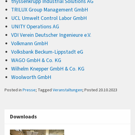
thyssenkrupp Industrial Solutions AG
TRILUX Group Management GmbH
UCL Umwelt Control Labor GmbH
UNITY Operations AG
VDI Verein Deutscher Ingenieure e.V.
Volkmann GmbH
Volksbank Beckum-Lippstadt eG
WAGO GmbH & Co. KG
Wilhelm Knepper GmbH & Co. KG
Woolworth GmbH
Posted in
Presse
; Tagged
Veranstaltungen
; Posted 20.10.2023
Downloads