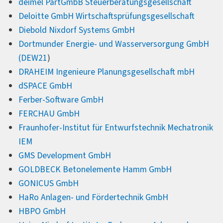
deimel PartGmbB Steuerberatungsgesellschaft
Deloitte GmbH Wirtschaftsprüfungsgesellschaft
Diebold Nixdorf Systems GmbH
Dortmunder Energie- und Wasserversorgung GmbH
(DEW21
)
DRAHEIM Ingenieure Planungsgesellschaft mbH
dSPACE GmbH
Ferber-Software GmbH
FERCHAU GmbH
Fraunhofer-Institut für Entwurfstechnik Mechatronik
IEM
GMS Development GmbH
GOLDBECK Betonelemente Hamm GmbH
GONICUS GmbH
HaRo Anlagen- und Fördertechnik GmbH
HBPO GmbH