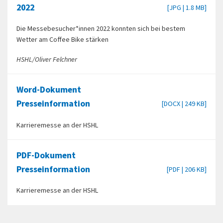
2022
[JPG | 1.8 MB]
Die Messebesucher*innen 2022 konnten sich bei bestem
Wetter am Coffee Bike stärken
HSHL/Oliver Felchner
Word-Dokument
Presseinformation
[DOCX | 249 KB]
Karrieremesse an der HSHL
PDF-Dokument
Presseinformation
[PDF | 206 KB]
Karrieremesse an der HSHL