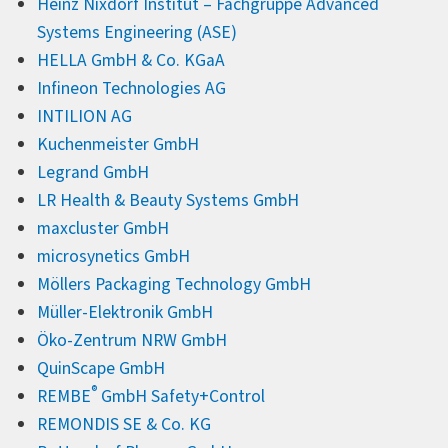
Heinz Nixdorf Institut – Fachgruppe Advanced
Systems Engineering (ASE)
HELLA GmbH & Co. KGaA
Infineon Technologies AG
INTILION AG
Kuchenmeister GmbH
Legrand GmbH
LR Health & Beauty Systems GmbH
maxcluster GmbH
microsynetics GmbH
Möllers Packaging Technology GmbH
Müller-Elektronik GmbH
Öko-Zentrum NRW GmbH
QuinScape GmbH
®
REMBE
GmbH Safety+Control
REMONDIS SE & Co. KG