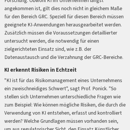
Forschung. Obwohl KI im Unternehmen längst
angekommen ist, gilt dies noch nicht in gleichem Maße
für den Bereich GRC. Speziell für diesen Bereich müssen
geeignete KI-Anwendungen herausgearbeitet werden.
Zusätzlich müssen die Voraussetzungen detaillierter
untersucht werden, die notwendig für einen
zielgerichteten Einsatz sind, wie z.B. der
Datenaustausch und die Verzahnung der GRC-Bereiche.
KI erkennt Risiken in Echtzeit
"KI ist für das Risikomanagement eines Unternehmens
ein zweischneidiges Schwert", sagt Prof. Ponick. "So
stellen sich Unternehmen unterschiedliche Fragen wie
zum Beispiel: Wie können mögliche Risiken, die durch die
Verwendung von KI entstehen, erfasst und kontrolliert
werden? Welche Grundlagen müssen vorhanden sein,
um aus regulatorischer Sicht, den Einsatz Künstlicher