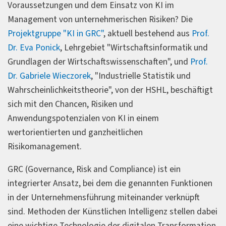
Voraussetzungen und dem Einsatz von KI im
Management von unternehmerischen Risiken? Die
Projektgruppe "KI in GRC"
, aktuell bestehend aus
Prof.
Dr. Eva Ponick
, Lehrgebiet "Wirtschaftsinformatik und
Grundlagen der Wirtschaftswissenschaften", und
Prof.
Dr. Gabriele Wieczorek
, "Industrielle Statistik und
Wahrscheinlichkeitstheorie", von der HSHL, beschäftigt
sich mit den Chancen, Risiken und
Anwendungspotenzialen von KI in einem
wertorientierten und ganzheitlichen
Risikomanagement.
GRC (Governance, Risk and Compliance) ist ein
integrierter Ansatz, bei dem die genannten Funktionen
in der Unternehmensführung miteinander verknüpft
sind. Methoden der Künstlichen Intelligenz stellen dabei
eine wichtige Technologie der digitalen Transformation