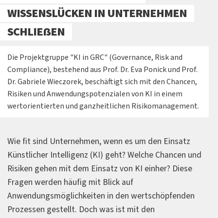
WISSENSLÜCKEN IN UNTERNEHMEN
SCHLIEẞEN
Die Projektgruppe "KI in GRC" (Governance, Risk and
Compliance), bestehend aus Prof. Dr. Eva Ponick und Prof.
Dr. Gabriele Wieczorek, beschäftigt sich mit den Chancen,
Risiken und Anwendungspotenzialen von KI in einem
wertorientierten und ganzheitlichen Risikomanagement.
Wie fit sind Unternehmen, wenn es um den Einsatz
Künstlicher Intelligenz (KI) geht? Welche Chancen und
Risiken gehen mit dem Einsatz von KI einher? Diese
Fragen werden häufig mit Blick auf
Anwendungsmöglichkeiten in den wertschöpfenden
Prozessen gestellt. Doch was ist mit den