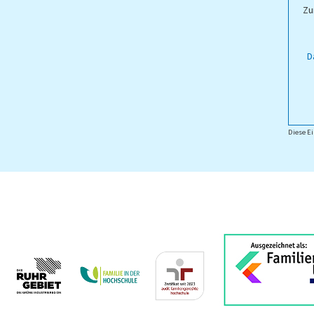
Zu
D
Diese Ei