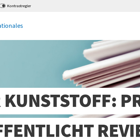
Kontrastregler
ationales
 KUNSTSTOFF: P
FENTLICHT REVI