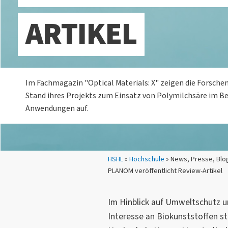
ARTIKEL
Im Fachmagazin "Optical Materials: X" zeigen die Forsche
Stand ihres Projekts zum Einsatz von Polymilchsäre im Be
Anwendungen auf.
Sie sind hier:
HSHL
»
Hochschule
» News, Presse, Blog
PLANOM veröffentlicht Review-Artikel
Im Hinblick auf Umweltschutz 
Interesse an Biokunststoffen st