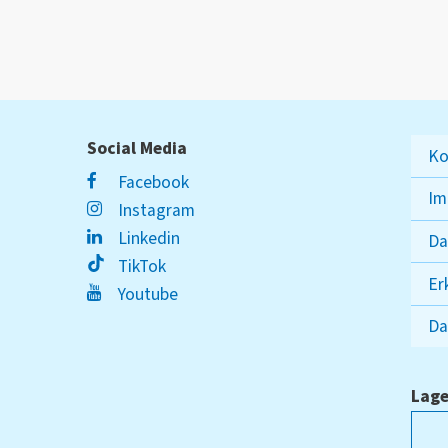
Social Media
Ko
Facebook
Im
Instagram
Linkedin
Da
TikTok
Er
Youtube
Da
Lage
ampus Lippstadt