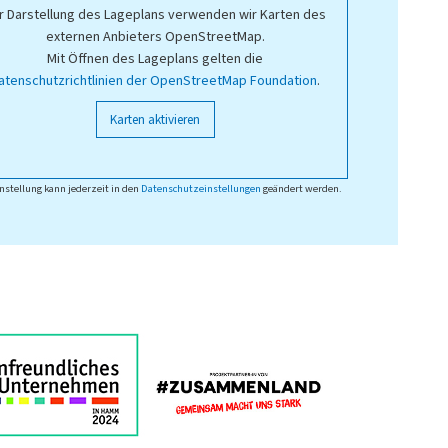
r Darstellung des Lageplans verwenden wir Karten des
externen Anbieters OpenStreetMap.
Mit Öffnen des Lageplans gelten die
atenschutzrichtlinien der OpenStreetMap Foundation
.
Karten aktivieren
nstellung kann jederzeit in den
Datenschutzeinstellungen
geändert werden.