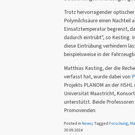
Trotz hervorragender optischer
Polymilchsäure einen Nachteil au
Einsatztemperatur begrenzt, da 
dadurch eintrübt", so Kesting. I
diese Eintrübung verhindern l
beispielsweise in der Fahrzeugb
Matthias Kesting, der die Reche
verfasst hat, wurde dabei von
P
Projekts PLANOM an der HSHL
Universität Maastricht, Konsort
unterstützt. Beide Professoren
Promovenden.
Posted in
News
; Tagged
Forschung
,
Ma
30.09.2024