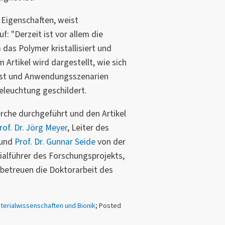
 Eigenschaften, weist
f: "Derzeit ist vor allem die
das Polymer kristallisiert und
m Artikel wird dargestellt, wie sich
ässt und Anwendungsszenarien
eleuchtung geschildert.
rche durchgeführt und den Artikel
rof. Dr. Jörg Meyer
, Leiter des
 und
Prof. Dr. Gunnar Seide
von der
ialführer des Forschungsprojekts,
 betreuen die Doktorarbeit des
terialwissenschaften und Bionik
; Posted