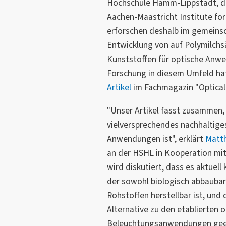
Hochschule Hamm-Lippstadt, de
Aachen-Maastricht Institute fo
erforschen deshalb im gemeinsc
Entwicklung von auf Polymilchsä
Kunststoffen für optische Anw
Forschung in diesem Umfeld ha
Artikel
im Fachmagazin "Optical M
"Unser Artikel fasst zusammen,
vielversprechendes nachhaltige
Anwendungen ist", erklärt
Matth
an der HSHL in Kooperation mit 
wird diskutiert, dass es aktuell
der sowohl biologisch abbauba
Rohstoffen herstellbar ist, und d
Alternative zu den etablierten 
Beleuchtungsanwendungen geei