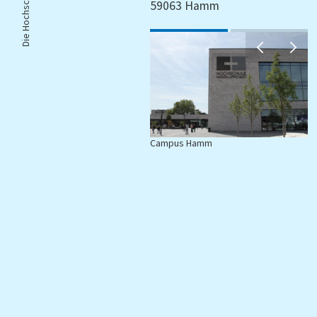
Die Hochschule |
59063 Hamm
Campus Hamm
C