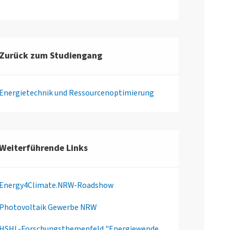
Zurück zum Studiengang
Energietechnik und Ressourcenoptimierung
Weiterführende Links
Energy4Climate.NRW-Roadshow
Photovoltaik Gewerbe NRW
HSHL-Forschungsthemenfeld "Energiewende