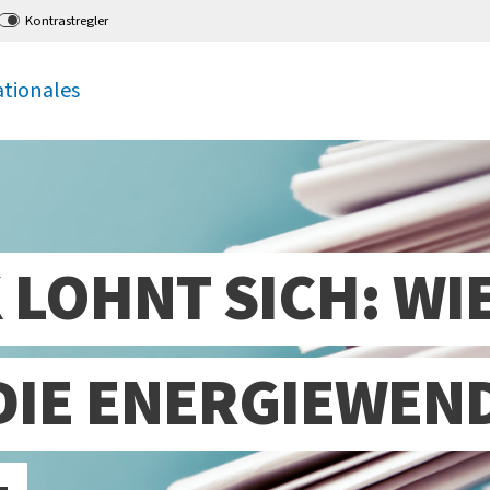
Kontrastregler
ationales
LOHNT SICH: WIE
DIE ENERGIEWEN