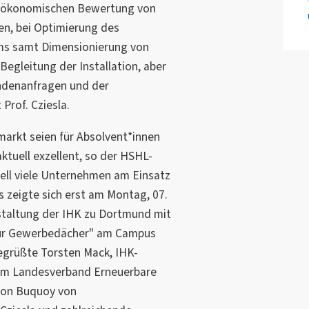
d ökonomischen Bewertung von
en, bei Optimierung des
ms samt Dimensionierung von
Begleitung der Installation, aber
ndenanfragen und der
 Prof. Cziesla.
markt seien für Absolvent*innen
tuell exzellent, so der HSHL-
uell viele Unternehmen am Einsatz
s zeigte sich erst am Montag, 07.
staltung der IHK zu Dortmund mit
für Gewerbedächer" am Campus
grüßte Torsten Mack, IHK-
vom Landesverband Erneuerbare
 Von Buquoy von