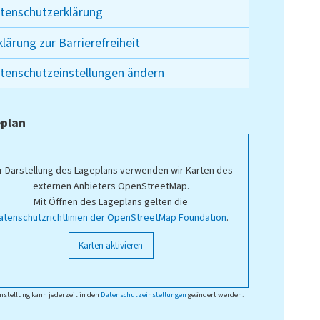
tenschutzerklärung
klärung zur Barrierefreiheit
tenschutzeinstellungen ändern
plan
r Darstellung des Lageplans verwenden wir Karten des
externen Anbieters OpenStreetMap.
Mit Öffnen des Lageplans gelten die
atenschutzrichtlinien der OpenStreetMap Foundation
.
Karten aktivieren
nstellung kann jederzeit in den
Datenschutzeinstellungen
geändert werden.