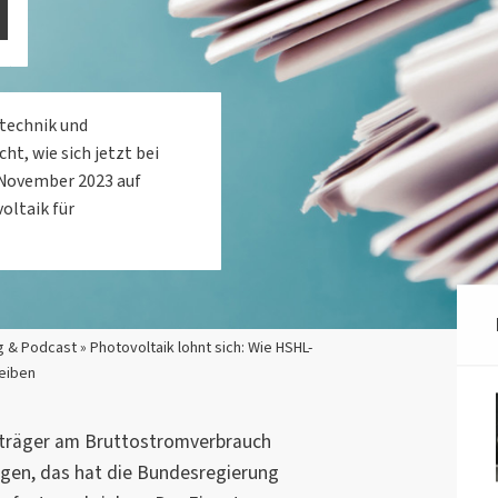
N
technik und
t, wie sich jetzt bei
 November 2023 auf
ltaik für
 & Podcast » Photovoltaik lohnt sich: Wie HSHL-
eiben
eträger am Bruttostromverbrauch
eigen, das hat die Bundesregierung