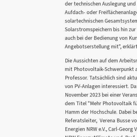
der technischen Auslegung un
Aufdach- oder Freiflächenanlag
solartechnischen Gesamtsyste
Solarstromspeichern bis hin zur 
auch bei der Bedienung von Ku
Angebotserstellung mit", erklärt
Die Aussichten auf dem Arbeits
mit Photovoltaik-Schwerpunkt ak
Professor. Tatsächlich sind akt
von PV-Anlagen interessiert. Da
November 2023 bei einer Veran
dem Titel "Mehr Photovoltaik 
Hamm der Hochschule. Dabei be
Referatsleiter, Verena Busse 
Energien NRW e.V., Carl-Georg