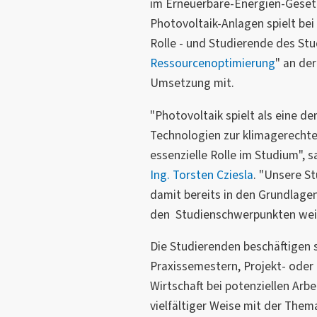
im
Erneuerbare-Energien-Geset
Photovoltaik-Anlagen spielt be
Rolle - und Studierende des St
Ressourcenoptimierung
" an de
Umsetzung mit.
"Photovoltaik spielt als eine d
Technologien zur klimagerecht
essenzielle Rolle im Studium", 
Ing. Torsten Cziesla
. "Unsere S
damit bereits in den Grundlage
den Studienschwerpunkten weite
Die Studierenden beschäftigen 
Praxissemestern, Projekt- oder B
Wirtschaft bei potenziellen Arb
vielfältiger Weise mit der Thema