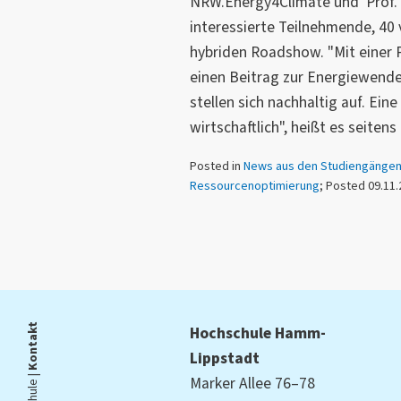
NRW.Energy4Climate und Prof. 
interessierte Teilnehmende, 40 v
hybriden Roadshow. "Mit einer
einen Beitrag zur Energiewende
stellen sich nachhaltig auf. Eine
wirtschaftlich", heißt es seiten
Posted in
News aus den Studiengänge
Ressourcenoptimierung
; Posted 09.11
Kontakt
Hochschule Hamm-
Lippstadt
Marker Allee 76–78