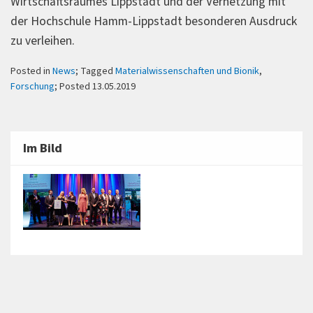
Wirtschaftsraumes Lippstadt und der Vernetzung mit
der Hochschule Hamm-Lippstadt besonderen Ausdruck
zu verleihen.
Posted in
News
; Tagged
Materialwissenschaften und Bionik
,
Forschung
; Posted 13.05.2019
Im Bild