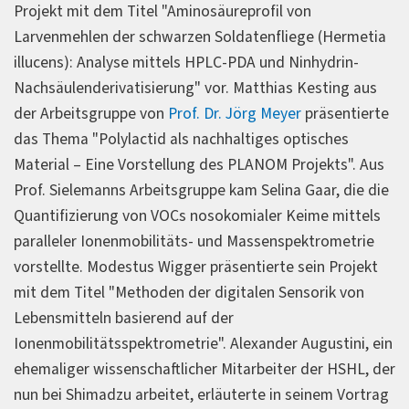
Projekt mit dem Titel "Aminosäureprofil von
Larvenmehlen der schwarzen Soldatenfliege (Hermetia
illucens): Analyse mittels HPLC-PDA und Ninhydrin-
Nachsäulenderivatisierung" vor. Matthias Kesting aus
der Arbeitsgruppe von
Prof. Dr. Jörg Meyer
präsentierte
das Thema "Polylactid als nachhaltiges optisches
Material – Eine Vorstellung des PLANOM Projekts". Aus
Prof. Sielemanns Arbeitsgruppe kam Selina Gaar, die die
Quantifizierung von VOCs nosokomialer Keime mittels
paralleler Ionenmobilitäts- und Massenspektrometrie
vorstellte. Modestus Wigger präsentierte sein Projekt
mit dem Titel "Methoden der digitalen Sensorik von
Lebensmitteln basierend auf der
Ionenmobilitätsspektrometrie". Alexander Augustini, ein
ehemaliger wissenschaftlicher Mitarbeiter der HSHL, der
nun bei Shimadzu arbeitet, erläuterte in seinem Vortrag