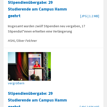
Stipendienübergabe: 29
Studierende am Campus Hamm
geehrt
[JPG | 1.2 MB]
Insgesamt wurden zwölf Stipendien neu vergeben, 17
Stipendiat*innen erhielten eine Verlängerung
HSHL/Oliver Felchner
vergrößern
Stipendienübergabe: 29
Studierende am Campus Hamm
geehrt