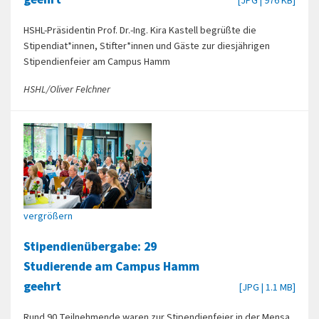
[JPG | 976 KB]
HSHL-Präsidentin Prof. Dr.-Ing. Kira Kastell begrüßte die
Stipendiat*innen, Stifter*innen und Gäste zur diesjährigen
Stipendienfeier am Campus Hamm
HSHL/Oliver Felchner
vergrößern
Stipendienübergabe: 29
Studierende am Campus Hamm
geehrt
[JPG | 1.1 MB]
Rund 90 Teilnehmende waren zur Stipendienfeier in der Mensa