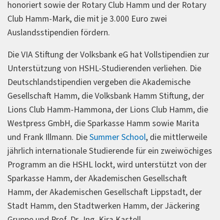
honoriert sowie der Rotary Club Hamm und der Rotary
Club Hamm-Mark, die mit je 3.000 Euro zwei
Auslandsstipendien fördern.
Die VIA Stiftung der Volksbank eG hat Vollstipendien zur
Unterstützung von HSHL-Studierenden verliehen. Die
Deutschlandstipendien vergeben die Akademische
Gesellschaft Hamm, die Volksbank Hamm Stiftung, der
Lions Club Hamm-Hammona, der Lions Club Hamm, die
Westpress GmbH, die Sparkasse Hamm sowie Marita
und Frank Illmann. Die
Summer School
, die mittlerweile
jährlich internationale Studierende für ein zweiwöchiges
Programm an die HSHL lockt, wird unterstützt von der
Sparkasse Hamm, der Akademischen Gesellschaft
Hamm, der Akademischen Gesellschaft Lippstadt, der
Stadt Hamm, den Stadtwerken Hamm, der Jäckering
Gruppe und Prof. Dr.-Ing. Kira Kastell.