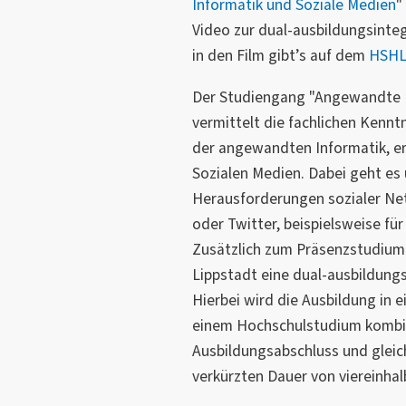
Informatik und Soziale Medien
"
Video zur dual-ausbildungsinteg
in den Film gibt’s auf dem
HSHL
Der Studiengang "Angewandte I
vermittelt die fachlichen Kenn
der angewandten Informatik, e
Sozialen Medien. Dabei geht es
Herausforderungen sozialer Ne
oder Twitter, beispielsweise fü
Zusätzlich zum Präsenzstudium
Lippstadt eine dual-ausbildungs
Hierbei wird die Ausbildung in 
einem Hochschulstudium kombini
Ausbildungsabschluss und gleich
verkürzten Dauer von viereinhal