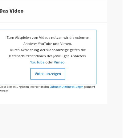
Das Video
Zum Abspielen von Videos nutzen wir die externen
Anbieter YouTube und Vimeo.
Durch Aktivierung der Videoanzeige gelten die
Datenschutzrichtlinien des jeweiligen Anbieters:
YouTube
oder
Vimeo
.
Video anzeigen
Diese Einstellung kann jederzeit in den
Datenschutzeinstellungen
geändert
werden.