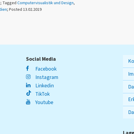
n
; Tagged
Computervisualistik und Design
,
dien
; Posted 13.02.2019
Social Media
Ko
Facebook
Im
Instagram
Linkedin
Da
TikTok
Er
Youtube
Da
Lage