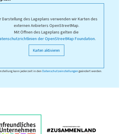
r Darstellung des Lageplans verwenden wir Karten des
externen Anbieters OpenStreetMap.
Mit Öffnen des Lageplans gelten die
atenschutzrichtlinien der OpenStreetMap Foundation
.
Karten aktivieren
nstellung kann jederzeit in den
Datenschutzeinstellungen
geändert werden.