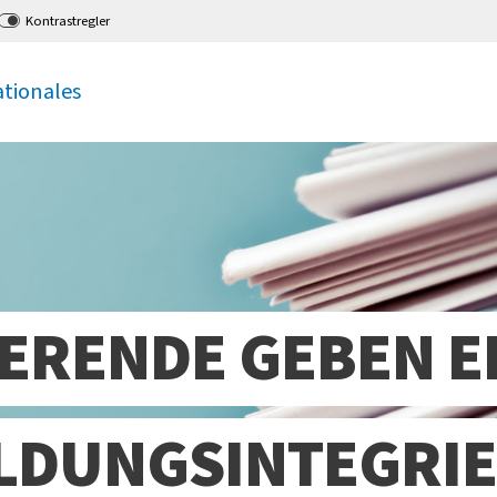
Kontrastregler
ationales
IERENDE GEBEN E
ILDUNGSINTEGRI