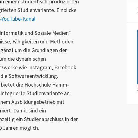
 in einem studentisch-produzierten
rierten Studienvariante. Einblicke
-YouTube-Kanal
.
nformatik und Soziale Medien"
tnisse, Fähigkeiten und Methoden
rgänzt um die Grundlagen der
 um die dynamischen
tzwerke wie Instagram, Facebook
r die Softwareentwicklung.
 bietet die Hochschule Hamm-
integrierte Studienvariante an.
einem Ausbildungsbetrieb mit
ert. Damit sind ein
zeitig ein Studienabschluss in der
b Jahren möglich.