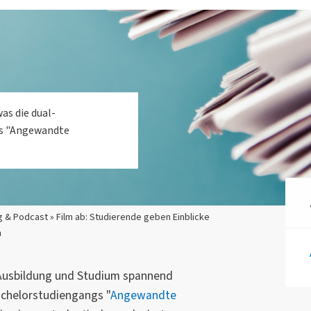
as die dual-
gs "Angewandte
 & Podcast » Film ab: Studierende geben Einblicke
m
Ausbildung und Studium spannend
achelorstudiengangs "
Angewandte