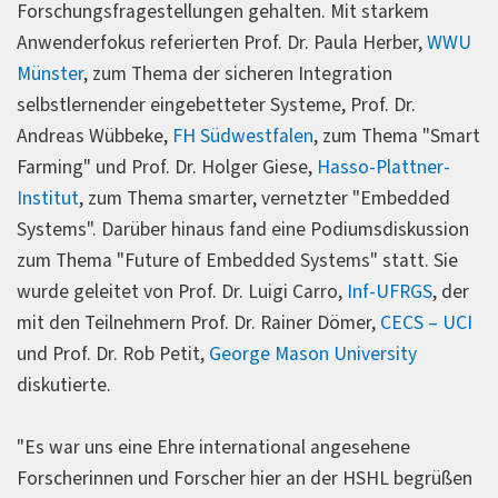
Forschungsfragestellungen gehalten. Mit starkem
Anwenderfokus referierten Prof. Dr. Paula Herber,
WWU
Münster
, zum Thema der sicheren Integration
selbstlernender eingebetteter Systeme, Prof. Dr.
Andreas Wübbeke,
FH Südwestfalen
, zum Thema "Smart
Farming" und Prof. Dr. Holger Giese,
Hasso-Plattner-
Institut
, zum Thema smarter, vernetzter "Embedded
Systems". Darüber hinaus fand eine Podiumsdiskussion
zum Thema "Future of Embedded Systems" statt. Sie
wurde geleitet von Prof. Dr. Luigi Carro,
Inf-UFRGS
, der
mit den Teilnehmern Prof. Dr. Rainer Dömer,
CECS – UCI
und Prof. Dr. Rob Petit,
George Mason University
diskutierte.
"Es war uns eine Ehre international angesehene
Forscherinnen und Forscher hier an der HSHL begrüßen