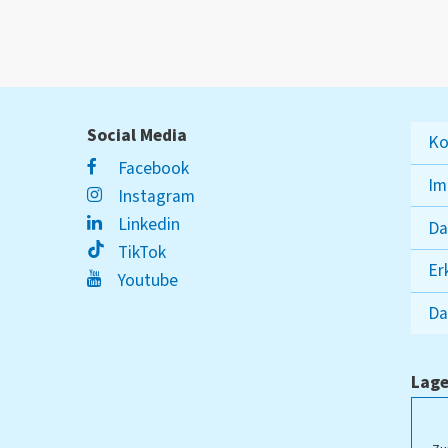
Social Media
Ko
Facebook
Im
Instagram
Linkedin
Da
TikTok
Er
Youtube
Da
Lage
ampus Lippstadt