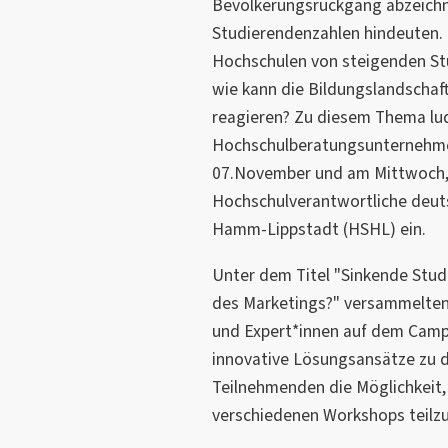
Bevölkerungsrückgang abzeichn
Studierendenzahlen hindeuten. 
Hochschulen von steigenden Stu
wie kann die Bildungslandschaft
reagieren? Zu diesem Thema lud
Hochschulberatungsunternehme
07.November und am Mittwoch,
Hochschulverantwortliche deut
Hamm-Lippstadt (HSHL) ein.
Unter dem Titel "Sinkende Stud
des Marketings?" versammelten
und Expert*innen auf dem Camp
innovative Lösungsansätze zu d
Teilnehmenden die Möglichkeit,
verschiedenen Workshops teilz