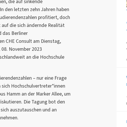
en, die auf sinkende
In den letzten zehn Jahren haben
dierendenzahlen profitiert, doch
 auf die sich ändernde Realität
 das Berliner
n CHE Consult am Dienstag,
 08. November 2023
schlandweit an die Hochschule
ierendenzahlen – nur eine Frage
 sich Hochschulvertreter*innen
us Hamm an der Marker Allee, um
iskutieren. Die Tagung bot den
 sich auszutauschen und an
unehmen.