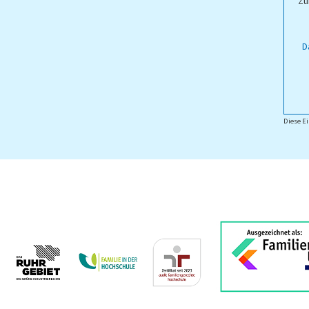
Zu
D
Diese Ei