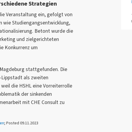
schiedene Strategien
die Veranstaltung ein, gefolgt von
n wie Studiengangsentwicklung,
tionalisierung. Betont wurde die
keting und zielgerichteten
 die Konkurrenz um
 Magdeburg stattgefunden. Die
Lippstadt als zweiten
 weil die HSHL eine Vorreiterrolle
roblematik der sinkenden
menarbeit mit CHE Consult zu
en
; Posted 09.11.2023