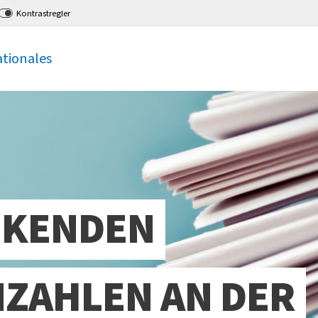
Kontrastregler
ationales
NKENDEN
ZAHLEN AN DER