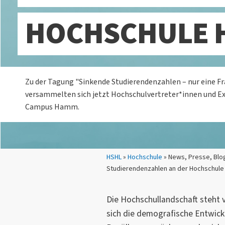
HOCHSCHULE 
Zu der Tagung "Sinkende Studierendenzahlen – nur eine Fr
versammelten sich jetzt Hochschulvertreter*innen und E
Campus Hamm.
Sie sind hier:
HSHL
»
Hochschule
» News, Presse, Blo
Studierendenzahlen an der Hochschul
Die Hochschullandschaft steht 
sich die demografische Entwick