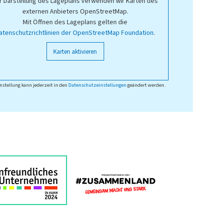
r Darstellung des Lageplans verwenden wir Karten des
externen Anbieters OpenStreetMap.
Mit Öffnen des Lageplans gelten die
atenschutzrichtlinien der OpenStreetMap Foundation
.
Karten aktivieren
nstellung kann jederzeit in den
Datenschutzeinstellungen
geändert werden.