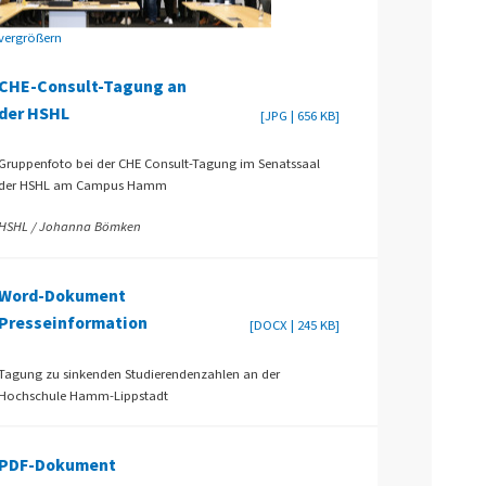
vergrößern
CHE-Consult-Tagung an
der HSHL
[JPG | 656 KB]
Gruppenfoto bei der CHE Consult-Tagung im Senatssaal
der HSHL am Campus Hamm
HSHL / Johanna Bömken
Word-Dokument
Presseinformation
[DOCX | 245 KB]
Tagung zu sinkenden Studierendenzahlen an der
Hochschule Hamm-Lippstadt
PDF-Dokument