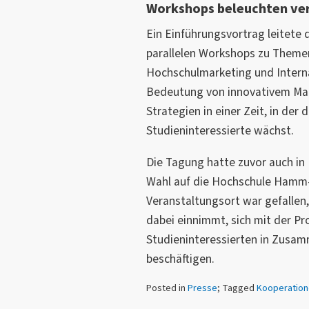
Workshops beleuchten ver
Ein Einführungsvortrag leitete 
parallelen Workshops zu Theme
Hochschulmarketing und Interna
Bedeutung von innovativem Mar
Strategien in einer Zeit, in der
Studieninteressierte wächst.
Die Tagung hatte zuvor auch in
Wahl auf die Hochschule Hamm-
Veranstaltungsort war gefallen,
dabei einnimmt, sich mit der P
Studieninteressierten in Zusam
beschäftigen.
Posted in
Presse
; Tagged
Kooperation