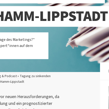
HAMM-LIPPSTADT
age des Marketings?"
xpert*innen auf dem
g & Podcast » Tagung zu sinkenden
e Hamm-Lippstadt
vor neuen Herausforderungen, da
lung und ein prognostizierter