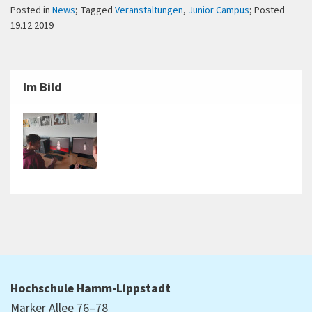
Posted in
News
; Tagged
Veranstaltungen
,
Junior Campus
; Posted
19.12.2019
Im Bild
Hochschule Hamm-Lippstadt
Marker Allee 76–78