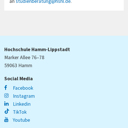
an
studienberatung@hshl.de
.
Hochschule Hamm-Lippstadt
Marker Allee 76–78
59063 Hamm
Social Media
Facebook
Instagram
Linkedin
TikTok
Youtube