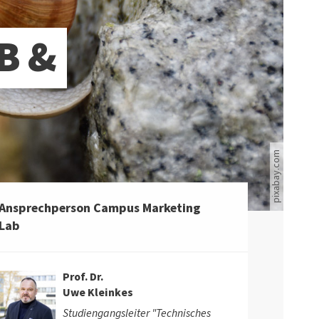
Eine Schnecke kriecht über eine Steinspalte.
B &
pixabay.com
Ansprechperson Campus Marketing
Lab
Prof. Dr.
Uwe Kleinkes
Studiengangsleiter "Technisches