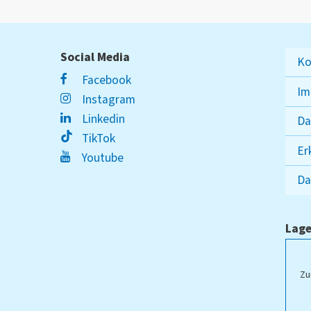
Social Media
Ko
Facebook
Im
Instagram
Linkedin
Da
TikTok
Er
Youtube
Da
Lage
ampus Lippstadt
Zu