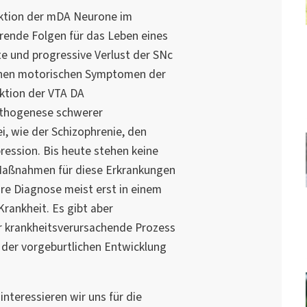
nktion der mDA Neurone im
rende Folgen für das Leben eines
e und progressive Verlust der SNc
chen motorischen Symptomen der
nktion der VTA DA
athogenese schwerer
i, wie der Schizophrenie, den
ession. Bis heute stehen keine
Maßnahmen für diese Erkrankungen
re Diagnose meist erst in einem
rankheit. Es gibt aber
 krankheitsverursachende Prozess
der vorgeburtlichen Entwicklung
nteressieren wir uns für die