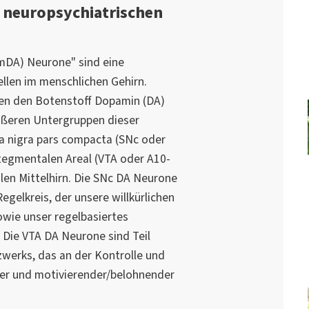
 neuropsychiatrischen
mDA) Neurone" sind eine
llen im menschlichen Gehirn.
ren den Botenstoff Dopamin (DA)
rößeren Untergruppen dieser
ia nigra pars compacta (SNc oder
tegmentalen Areal (VTA oder A10-
len Mittelhirn. Die SNc DA Neurone
egelkreis, der unsere willkürlichen
wie unser regelbasiertes
. Die VTA DA Neurone sind Teil
werks, das an der Kontrolle und
iver und motivierender/belohnender