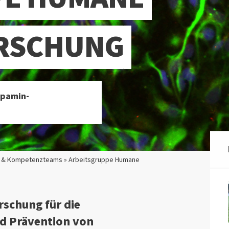
RSCHUNG
opamin-
 & Kompetenzteams » Arbeitsgruppe Humane
schung für die
nd Prävention von