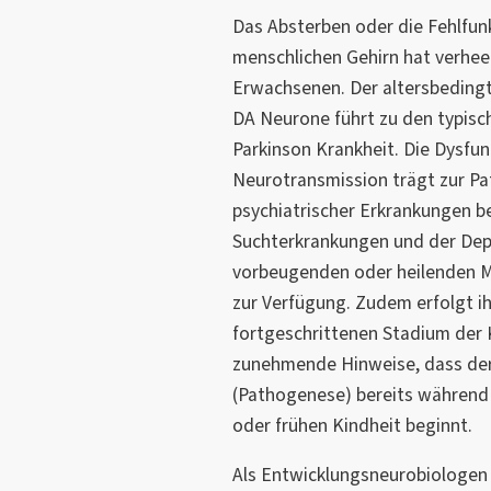
Das Absterben oder die Fehlfu
menschlichen Gehirn hat verhee
Erwachsenen. Der altersbedingt
DA Neurone führt zu den typis
Parkinson Krankheit. Die Dysfu
Neurotransmission trägt zur P
psychiatrischer Erkrankungen be
Suchterkrankungen und der Depr
vorbeugenden oder heilenden 
zur Verfügung. Zudem erfolgt ih
fortgeschrittenen Stadium der K
zunehmende Hinweise, dass der
(Pathogenese) bereits während 
oder frühen Kindheit beginnt.
Als Entwicklungsneurobiologen i