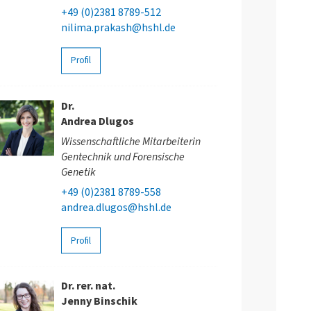
+49 (0)2381 8789-512
nilima.prakash@hshl.de
Profil
Dr.
Andrea Dlugos
Wissenschaftliche Mitarbeiterin
Gentechnik und Forensische
Genetik
+49 (0)2381 8789-558
andrea.dlugos@hshl.de
Profil
Dr. rer. nat.
Jenny Binschik