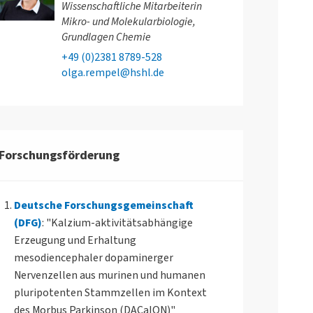
Wissenschaftliche Mitarbeiterin
Mikro- und Molekularbiologie,
Grundlagen Chemie
+49 (0)2381 8789-528
olga.rempel@hshl.de
Forschungsförderung
Deutsche Forschungsgemeinschaft
(DFG)
: "Kalzium-aktivitätsabhängige
Erzeugung und Erhaltung
mesodiencephaler dopaminerger
Nervenzellen aus murinen und humanen
pluripotenten Stammzellen im Kontext
des Morbus Parkinson (DACaION)"