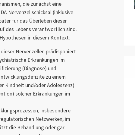
hanismen, die zunächst eine
DA Nervenzellschicksal (inklusive
päter für das Überleben dieser
f des Lebens verantwortlich sind.
 Hypothesen in diesem Kontext:
 dieser Nervenzellen prädisponiert
ychiatrische Erkrankungen im
ifizierung (Diagnose) und
Entwicklungsdefizite zu einem
er Kindheit und/oder Adoleszenz)
ention) solcher Erkrankungen im
cklungsprozessen, insbesondere
regulatorischen Netzwerken, im
tzt die Behandlung oder gar