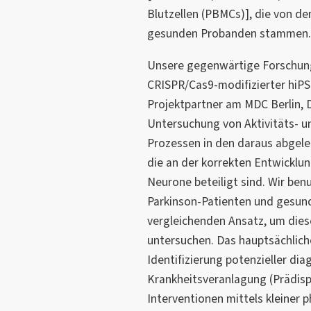
Blutzellen (PBMCs)], die von de
gesunden Probanden stammen.
Unsere gegenwärtige Forschung 
CRISPR/Cas9-modifizierter hiPS
Projektpartner am MDC Berlin, D
Untersuchung von Aktivitäts- 
Prozessen in den daraus abgele
die an der korrekten Entwicklu
Neurone beteiligt sind. Wir ben
Parkinson-Patienten und gesun
vergleichenden Ansatz, um dies
untersuchen. Das hauptsächliche
Identifizierung potenzieller dia
Krankheitsveranlagung (Prädisp
Interventionen mittels kleiner