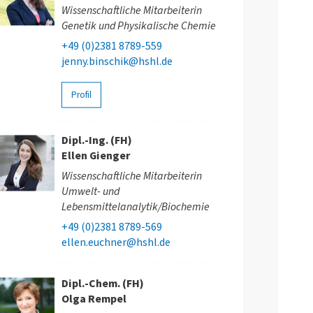
Wissenschaftliche Mitarbeiterin
Genetik und Physikalische Chemie
+49 (0)2381 8789-559
jenny.binschik@hshl.de
Profil
Dipl.-Ing. (FH)
Ellen Gienger
Wissenschaftliche Mitarbeiterin
Umwelt- und
Lebensmittelanalytik/Biochemie
+49 (0)2381 8789-569
ellen.euchner@hshl.de
Dipl.-Chem. (FH)
Olga Rempel