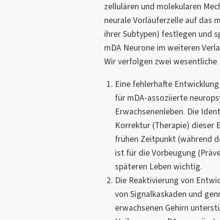
zellulären und molekularen Mec
neurale Vorläuferzelle auf das m
ihrer Subtypen) festlegen und s
mDA Neurone im weiteren Verlau
Wir verfolgen zwei wesentliche
Eine fehlerhafte Entwicklung
für mDA-assoziierte neurops
Erwachsenenleben. Die Ident
Korrektur (Therapie) dieser 
frühen Zeitpunkt (während d
ist für die Vorbeugung (Präv
späteren Leben wichtig.
Die Reaktivierung von Entwi
von Signalkaskaden und gen
erwachsenen Gehirn unterstü