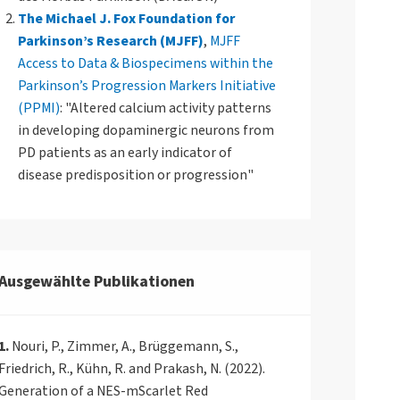
The Michael J. Fox Foundation for
Parkinson’s Research (MJFF)
,
MJFF
Access to Data & Biospecimens within the
Parkinson’s Progression Markers Initiative
(PPMI)
: "Altered calcium activity patterns
in developing dopaminergic neurons from
PD patients as an early indicator of
disease predisposition or progression"
Ausgewählte Publikationen
1.
Nouri, P., Zimmer, A., Brüggemann, S.,
Friedrich, R., Kühn, R. and Prakash, N. (2022).
Generation of a NES-mScarlet Red