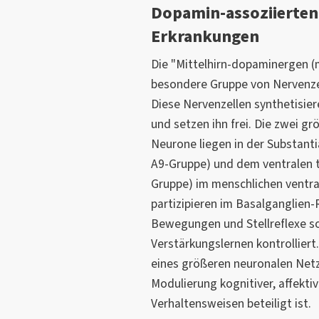
Dopamin-assoziierten
Erkrankungen
Die "Mittelhirn-dopaminergen (
besondere Gruppe von Nervenze
Diese Nervenzellen synthetisie
und setzen ihn frei. Die zwei g
Neurone liegen in der Substant
A9-Gruppe) und dem ventralen 
Gruppe) im menschlichen ventra
partizipieren im Basalganglien-R
Bewegungen und Stellreflexe so
Verstärkungslernen kontrolliert
eines größeren neuronalen Netz
Modulierung kognitiver, affekt
Verhaltensweisen beteiligt ist.