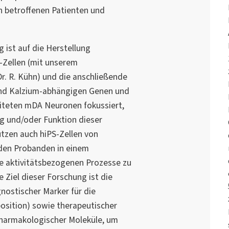
n betroffenen Patienten und
ist auf die Herstellung
-Zellen (mit unserem
r. R. Kühn) und die anschließende
und Kalzium-abhängigen Genen und
iteten mDA Neuronen fokussiert,
ng und/oder Funktion dieser
utzen auch hiPS-Zellen von
den Probanden in einem
e aktivitätsbezogenen Prozesse zu
 Ziel dieser Forschung ist die
gnostischer Marker für die
osition) sowie therapeutischer
 pharmakologischer Moleküle, um