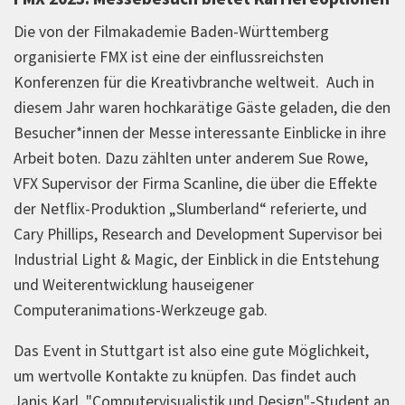
Die von der Filmakademie Baden-Württemberg
organisierte FMX ist eine der einflussreichsten
Konferenzen für die Kreativbranche weltweit. Auch in
diesem Jahr waren hochkarätige Gäste geladen, die den
Besucher*innen der Messe interessante Einblicke in ihre
Arbeit boten. Dazu zählten unter anderem Sue Rowe,
VFX Supervisor der Firma Scanline, die über die Effekte
der Netflix-Produktion „Slumberland“ referierte, und
Cary Phillips, Research and Development Supervisor bei
Industrial Light & Magic, der Einblick in die Entstehung
und Weiterentwicklung hauseigener
Computeranimations-Werkzeuge gab.
Das Event in Stuttgart ist also eine gute Möglichkeit,
um wertvolle Kontakte zu knüpfen. Das findet auch
Janis Karl, "Computervisualistik und Design"-Student an