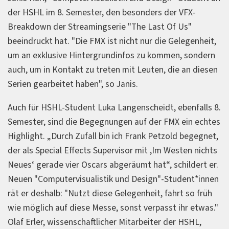
der HSHL im 8. Semester, den besonders der VFX-
Breakdown der Streamingserie "The Last Of Us"
beeindruckt hat. "Die FMX ist nicht nur die Gelegenheit,
um an exklusive Hintergrundinfos zu kommen, sondern
auch, um in Kontakt zu treten mit Leuten, die an diesen
Serien gearbeitet haben", so Janis.
Auch für HSHL-Student Luka Langenscheidt, ebenfalls 8.
Semester, sind die Begegnungen auf der FMX ein echtes
Highlight. „Durch Zufall bin ich Frank Petzold begegnet,
der als Special Effects Supervisor mit ,Im Westen nichts
Neues‘ gerade vier Oscars abgeräumt hat“, schildert er.
Neuen "Computervisualistik und Design"-Student*innen
rät er deshalb: "Nutzt diese Gelegenheit, fahrt so früh
wie möglich auf diese Messe, sonst verpasst ihr etwas."
Olaf Erler, wissenschaftlicher Mitarbeiter der HSHL,