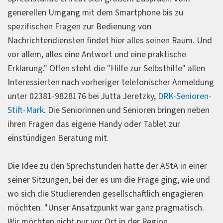
generellen Umgang mit dem Smartphone bis zu
spezifischen Fragen zur Bedienung von
Nachrichtendiensten findet hier alles seinen Raum. Und
vor allem, alles eine Antwort und eine praktische
Erklärung." Offen steht die "Hilfe zur Selbsthilfe" allen
Interessierten nach vorheriger telefonischer Anmeldung
unter 02381-9828176 bei Jutta Jeretzky,
DRK-Senioren-
Stift-Mark
. Die Seniorinnen und Senioren bringen neben
ihren Fragen das eigene Handy oder Tablet zur
einstündigen Beratung mit.
Die Idee zu den Sprechstunden hatte der AStA in einer
seiner Sitzungen, bei der es um die Frage ging, wie und
wo sich die Studierenden gesellschaftlich engagieren
möchten. "Unser Ansatzpunkt war ganz pragmatisch.
Wir möchten nicht nur vor Ort in der Region