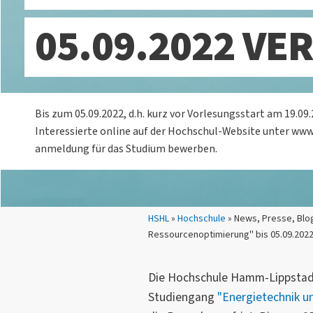
05.09.2022 VE
Bis zum 05.09.2022, d.h. kurz vor Vorlesungsstart am 19.09
Interessierte online auf der Hochschul-Website unter www
anmeldung für das Studium bewerben.
Sie sind hier:
HSHL
»
Hochschule
» News, Presse, Blo
Ressourcenoptimierung" bis 05.09.2022
Die Hochschule Hamm-Lippstadt
Studiengang
"Energietechnik u