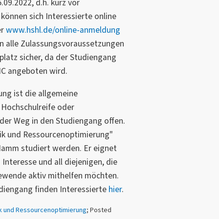
.09.2022, d.h. kurz vor
können sich Interessierte online
er
www.hshl.de/online-anmeldung
n alle Zulassungsvoraussetzungen
enplatz sicher, da der Studiengang
-NC angeboten wird.
ng ist die allgemeine
 Hochschulreife oder
 der Weg in den Studiengang offen.
ik und Ressourcenoptimierung"
amm studiert werden. Er eignet
 Interesse und all diejenigen, die
ewende aktiv mithelfen möchten.
diengang finden Interessierte
hier
.
k und Ressourcenoptimierung
; Posted