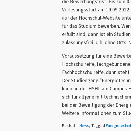
die Bewerbungsfrist. Bis zum 05
Vorlesungsstart am 19.09.2022, 
auf der Hochschul-Website unt
für das Studium bewerben. Wen
erfüllt sind, dann ist ein Studi
zulassungsfrei, d.h. ohne Orts
Voraussetzung für eine Bewerbu
Hochschulreife, fachgebundene
Fachhochschulreife, dann steht
Der Studiengang "Energietechn
kann an der HSHL am Campus H
sich für all jene mit technischem
bei der Bewältigung der Energi
Weitere Informationen zum Stu
Posted in
News
; Tagged
Energietechni