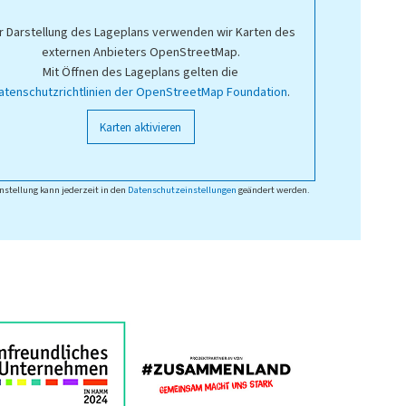
r Darstellung des Lageplans verwenden wir Karten des
externen Anbieters OpenStreetMap.
Mit Öffnen des Lageplans gelten die
atenschutzrichtlinien der OpenStreetMap Foundation
.
Karten aktivieren
nstellung kann jederzeit in den
Datenschutzeinstellungen
geändert werden.