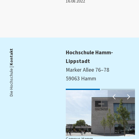
16.08.2022
Kontakt
Hochschule Hamm-
Lippstadt
Die Hochschule |
Marker Allee 76–78
59063 Hamm