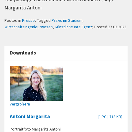
Margarita Antoni.
Posted in
Presse
; Tagged
Praxis im Studium
,
Wirtschaftsingenieurwesen
,
Künstliche Intelligenz
; Posted 27.03.2023
Downloads
vergrößern
Antoni Margarita
[JPG | 713 KB]
Portraitfoto Margarita Antoni