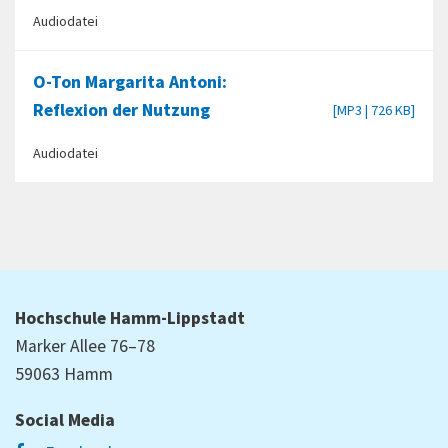
Audiodatei
O-Ton Margarita Antoni:
Reflexion der Nutzung
[MP3 | 726 KB]
Audiodatei
Hochschule Hamm-Lippstadt
Marker Allee 76–78
59063 Hamm
Social Media