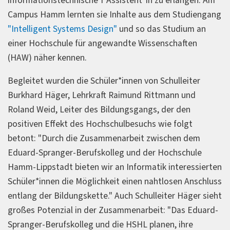
informationstechnische*r Assistent*in zu erlangen. Am
Campus Hamm lernten sie Inhalte aus dem Studiengang
"Intelligent Systems Design"
und so das Studium an
einer Hochschule für angewandte Wissenschaften
(HAW) näher kennen.
Begleitet wurden die Schüler*innen von Schulleiter
Burkhard Häger, Lehrkraft Raimund Rittmann und
Roland Weid, Leiter des Bildungsgangs, der den
positiven Effekt des Hochschulbesuchs wie folgt
betont: "Durch die Zusammenarbeit zwischen dem
Eduard-Spranger-Berufskolleg und der Hochschule
Hamm-Lippstadt bieten wir an Informatik interessierten
Schüler*innen die Möglichkeit einen nahtlosen Anschluss
entlang der Bildungskette." Auch Schulleiter Häger sieht
großes Potenzial in der Zusammenarbeit: "Das Eduard-
Spranger-Berufskolleg und die HSHL planen, ihre