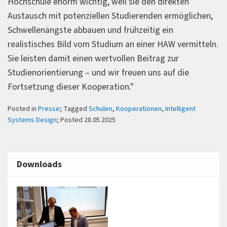
Hochschule enorm wichtig, weil sie den direkten
Austausch mit potenziellen Studierenden ermöglichen,
Schwellenängste abbauen und frühzeitig ein
realistisches Bild vom Studium an einer HAW vermitteln.
Sie leisten damit einen wertvollen Beitrag zur
Studienorientierung – und wir freuen uns auf die
Fortsetzung dieser Kooperation."
Posted in
Presse
; Tagged
Schulen
,
Kooperationen
,
Intelligent
Systems Design
; Posted 28.05.2025
Downloads