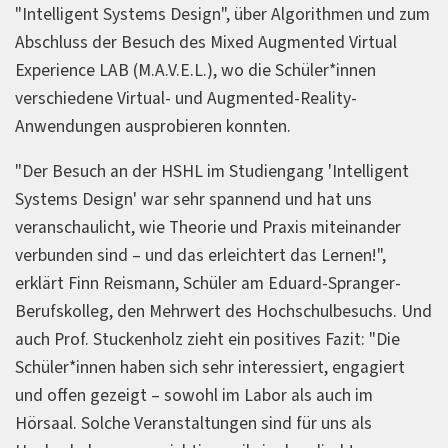
"Intelligent Systems Design", über Algorithmen und zum
Abschluss der Besuch des Mixed Augmented Virtual
Experience LAB (M.A.V.E.L.), wo die Schüler*innen
verschiedene Virtual- und Augmented-Reality-
Anwendungen ausprobieren konnten.
"Der Besuch an der HSHL im Studiengang 'Intelligent
Systems Design' war sehr spannend und hat uns
veranschaulicht, wie Theorie und Praxis miteinander
verbunden sind – und das erleichtert das Lernen!",
erklärt Finn Reismann, Schüler am Eduard-Spranger-
Berufskolleg, den Mehrwert des Hochschulbesuchs. Und
auch Prof. Stuckenholz zieht ein positives Fazit: "Die
Schüler*innen haben sich sehr interessiert, engagiert
und offen gezeigt – sowohl im Labor als auch im
Hörsaal. Solche Veranstaltungen sind für uns als