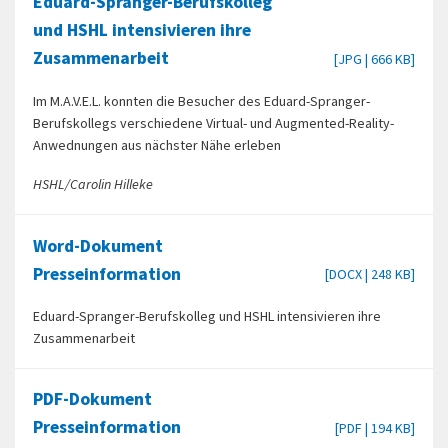
Eduard-Spranger-Berufskolleg
und HSHL intensivieren ihre
Zusammenarbeit
[JPG | 666 KB]
Im M.A.V.E.L. konnten die Besucher des Eduard-Spranger-
Berufskollegs verschiedene Virtual- und Augmented-Reality-
Anwednungen aus nächster Nähe erleben
HSHL/Carolin Hilleke
Word-Dokument
Presseinformation
[DOCX | 248 KB]
Eduard-Spranger-Berufskolleg und HSHL intensivieren ihre
Zusammenarbeit
PDF-Dokument
Presseinformation
[PDF | 194 KB]