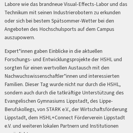
Labore wie das brandneue Visual-Effects-Labor und das
Technikum mit seinen Industrierobotern zu erkunden
oder sich bei bestem Spätsommer-Wetter bei den
Angeboten des Hochschulsports auf dem Campus
auszupowern.
Expert*innen gaben Einblicke in die aktuellen
Forschungs- und Entwicklungsprojekte der HSHL und
sorgten für einen wertvollen Austausch mit den
Nachwuchswissenschaftler*innen und interessierten
Familien. Dieser Tag wurde nicht nur durch die HSHL,
sondern auch durch die tatkräftige Unterstützung des
Evangelischen Gymnasiums Lippstadt, des Lippe-
Berufskollegs, von STARK e.V., der Wirtschaftsförderung
Lippstadt, dem HSHL+Connect Förderverein Lippstadt
e.V. und weiteren lokalen Partnern und Institutionen