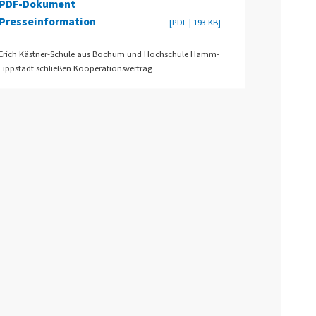
PDF-Dokument
Presseinformation
[PDF | 193 KB]
Erich Kästner-Schule aus Bochum und Hochschule Hamm-
Lippstadt schließen Kooperationsvertrag