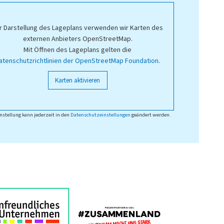
r Darstellung des Lageplans verwenden wir Karten des
externen Anbieters OpenStreetMap.
Mit Öffnen des Lageplans gelten die
atenschutzrichtlinien der OpenStreetMap Foundation
.
Karten aktivieren
nstellung kann jederzeit in den
Datenschutzeinstellungen
geändert werden.