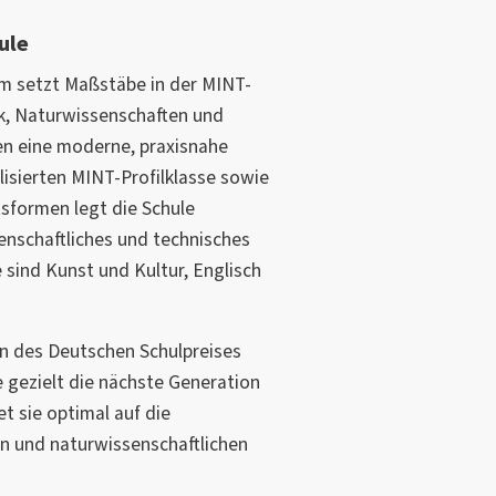
ule
m setzt Maßstäbe in der MINT-
k, Naturwissenschaften und
en eine moderne, praxisnahe
isierten MINT-Profilklasse sowie
tsformen legt die Schule
nschaftliches und technisches
 sind Kunst und Kultur, Englisch
in des Deutschen Schulpreises
e gezielt die nächste Generation
t sie optimal auf die
n und naturwissenschaftlichen