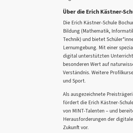
Über die Erich Kästner-Sch
Die Erich Kästner-Schule Bochu
Bildung (Mathematik, Informati
Technik) und bietet Schüler*inn
Lernumgebung. Mit einer spezial
digital unterstützten Unterrich
besonderen Wert auf naturwisse
Verständnis. Weitere Profilkurse
und Sport.
Als ausgezeichnete Preisträger
fördert die Erich Kästner-Schul
von MINT-Talenten – und bereite
Herausforderungen der digitale
Zukunft vor.