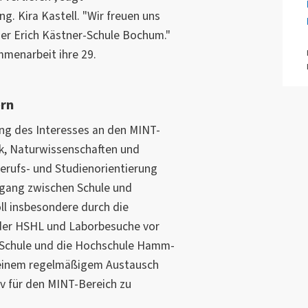
ng. Kira Kastell. "Wir freuen uns
der Erich Kästner-Schule Bochum."
menarbeit ihre 29.
ern
ng des Interesses an den MINT-
k, Naturwissenschaften und
Berufs- und Studienorientierung
rgang zwischen Schule und
ll insbesondere durch die
der HSHL und Laborbesuche vor
r-Schule und die Hochschule Hamm-
 einem regelmäßigem Austausch
v für den MINT-Bereich zu