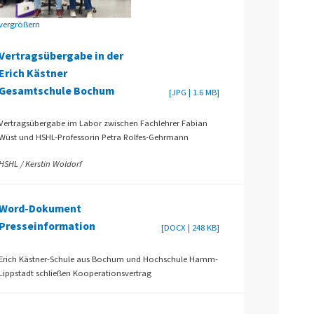
vergrößern
Vertragsübergabe in der
Erich Kästner
Gesamtschule Bochum
[JPG | 1.6 MB]
Vertragsübergabe im Labor zwischen Fachlehrer Fabian
Wüst und HSHL-Professorin Petra Rolfes-Gehrmann
HSHL / Kerstin Woldorf
Word-Dokument
Presseinformation
[DOCX | 248 KB]
Erich Kästner-Schule aus Bochum und Hochschule Hamm-
Lippstadt schließen Kooperationsvertrag