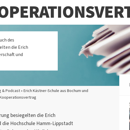
OOPERATIONSVER
uch des
lten die Erich
erschaft und
g & Podcast » Erich Kästner-Schule aus Bochum und
 Kooperationsvertrag
rung besiegelten die Erich
d die Hochschule Hamm-Lippstadt