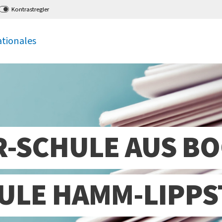
Kontrastregler
ationales
R-SCHULE AUS B
ULE HAMM-LIPPS