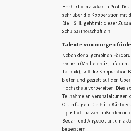
Hochschulpräsidentin Prof. Dr.-I
sehr über die Kooperation mit 
Die HSHL geht mit dieser Zusam
Schulpartnerschaft ein.
Talente von morgen förd
Neben der allgemeinen Förderu
Fächern (Mathematik, Informati
Technik), soll die Kooperation 
bieten und gezielt auf den Übe
Hochschule vorbereiten. Dies so
Teilnahme an Veranstaltungen 
Ort erfolgen. Die Erich Kästne
Lippstadt passen außerdem in
Bedarf und Angebot an, um akti
begeistern.