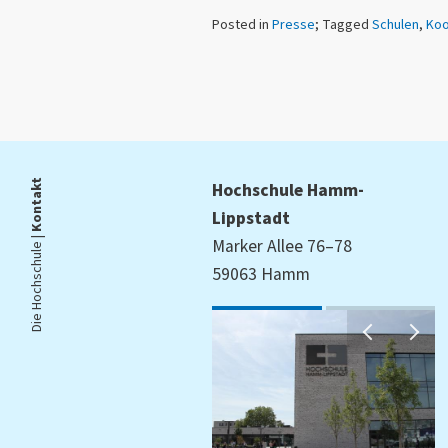
Posted in
Presse
; Tagged
Schulen
,
Koo
Kontakt
Hochschule Hamm-
Lippstadt
Die Hochschule |
Marker Allee 76–78
59063 Hamm