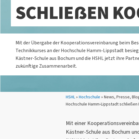
SCHLIEẞEN K
Mit der Übergabe der Kooperationsvereinbarung beim Bes
Technikkurses an der Hochschule Hamm-Lippstadt besiege
Kästner-Schule aus Bochum und die HSHL jetzt ihre Partn
zukünftige Zusammenarbeit.
Sie sind hier:
HSHL
»
Hochschule
» News, Presse, Blo
Hochschule Hamm-Lippstadt schließen
Mit einer Kooperationsvereinba
Kästner-Schule aus Bochum un