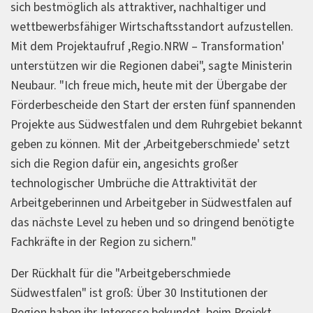
sich bestmöglich als attraktiver, nachhaltiger und
wettbewerbsfähiger Wirtschaftsstandort aufzustellen.
Mit dem Projektaufruf ,Regio.NRW – Transformation'
unterstützen wir die Regionen dabei", sagte Ministerin
Neubaur. "Ich freue mich, heute mit der Übergabe der
Förderbescheide den Start der ersten fünf spannenden
Projekte aus Südwestfalen und dem Ruhrgebiet bekannt
geben zu können. Mit der ,Arbeitgeberschmiede' setzt
sich die Region dafür ein, angesichts großer
technologischer Umbrüche die Attraktivität der
Arbeitgeberinnen und Arbeitgeber in Südwestfalen auf
das nächste Level zu heben und so dringend benötigte
Fachkräfte in der Region zu sichern."
Der Rückhalt für die "Arbeitgeberschmiede
Südwestfalen" ist groß: Über 30 Institutionen der
Region haben ihr Interesse bekundet, beim Projekt