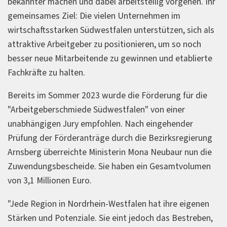
bekannter machen und dabei arbeitsteilig vorgehen. Ihr
gemeinsames Ziel: Die vielen Unternehmen im
wirtschaftsstarken Südwestfalen unterstützen, sich als
attraktive Arbeitgeber zu positionieren, um so noch
besser neue Mitarbeitende zu gewinnen und etablierte
Fachkräfte zu halten.
Bereits im Sommer 2023 wurde die Förderung für die
"Arbeitgeberschmiede Südwestfalen" von einer
unabhängigen Jury empfohlen. Nach eingehender
Prüfung der Förderanträge durch die Bezirksregierung
Arnsberg überreichte Ministerin Mona Neubaur nun die
Zuwendungsbescheide. Sie haben ein Gesamtvolumen
von 3,1 Millionen Euro.
"Jede Region in Nordrhein-Westfalen hat ihre eigenen
Stärken und Potenziale. Sie eint jedoch das Bestreben,