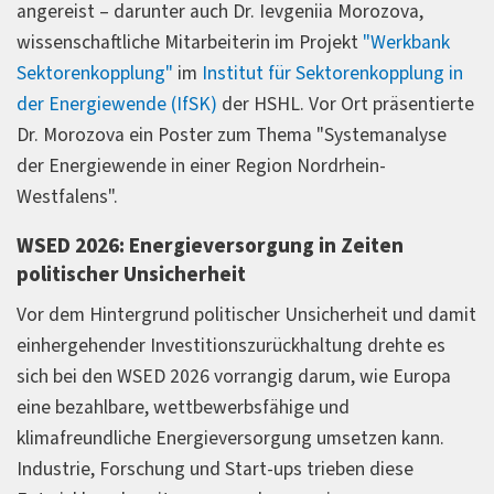
angereist – darunter auch Dr. Ievgeniia Morozova,
wissenschaftliche Mitarbeiterin im Projekt
"Werkbank
Sektorenkopplung"
im
Institut für Sektorenkopplung in
der Energiewende (IfSK)
der HSHL. Vor Ort präsentierte
Dr. Morozova ein Poster zum Thema "Systemanalyse
der Energiewende in einer Region Nordrhein-
Westfalens".
WSED 2026: Energieversorgung in Zeiten
politischer Unsicherheit
Vor dem Hintergrund politischer Unsicherheit und damit
einhergehender Investitionszurückhaltung drehte es
sich bei den WSED 2026 vorrangig darum, wie Europa
eine bezahlbare, wettbewerbsfähige und
klimafreundliche Energieversorgung umsetzen kann.
Industrie, Forschung und Start-ups trieben diese