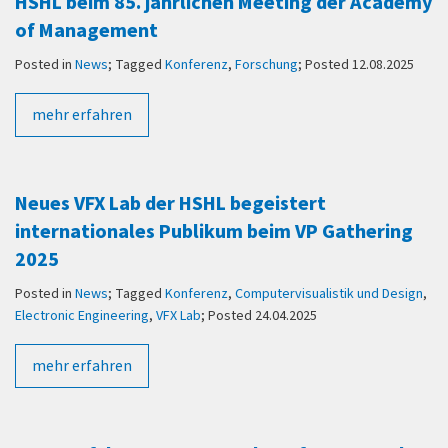
HSHL beim 85. jährlichen Meeting der Academy
of Management
Posted in
News
; Tagged
Konferenz
,
Forschung
; Posted 12.08.2025
mehr erfahren
Neues VFX Lab der HSHL begeistert
internationales Publikum beim VP Gathering
2025
Posted in
News
; Tagged
Konferenz
,
Computervisualistik und Design
,
Electronic Engineering
,
VFX Lab
; Posted 24.04.2025
mehr erfahren