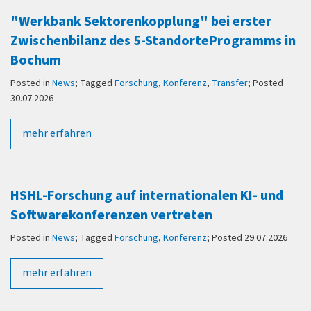
"Werkbank Sektorenkopplung" bei erster
Zwischenbilanz des 5-StandorteProgramms in
Bochum
Posted in
News
; Tagged
Forschung
,
Konferenz
,
Transfer
; Posted
30.07.2026
mehr erfahren
HSHL-Forschung auf internationalen KI- und
Softwarekonferenzen vertreten
Posted in
News
; Tagged
Forschung
,
Konferenz
; Posted 29.07.2026
mehr erfahren