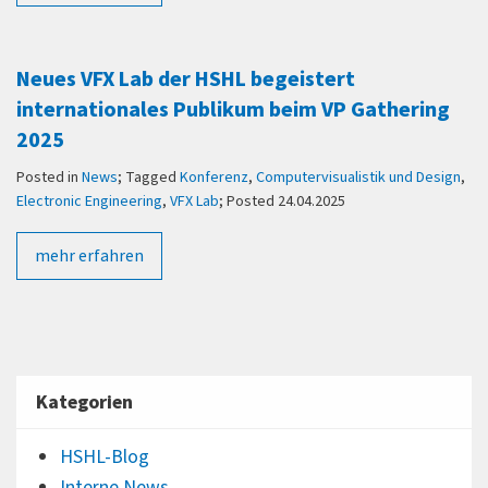
Neues VFX Lab der HSHL begeistert
internationales Publikum beim VP Gathering
2025
Posted in
News
; Tagged
Konferenz
,
Computervisualistik und Design
,
Electronic Engineering
,
VFX Lab
; Posted 24.04.2025
mehr erfahren
Kategorien
HSHL-Blog
Interne News