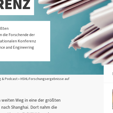
RENZ
rößten
m die Forschende der
nationalen Konferenz
ence and Engineering
g & Podcast » HSHL-Forschungsergebnisse auf
n weiten Weg in eine der größten
 nach Shanghai. Dort nahm die