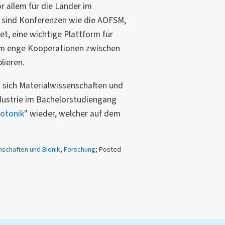
or allem für die Länder im
 sind Konferenzen wie die AOFSM,
et, eine wichtige Plattform für
m enge Kooperationen zwischen
lieren.
n sich Materialwissenschaften und
dustrie im Bachelorstudiengang
hotonik
" wieder, welcher auf dem
nschaften und Bionik
,
Forschung
; Posted