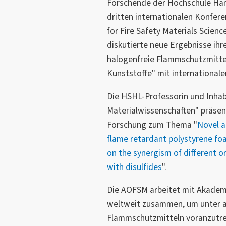
Forschende der Hochschule Ha
dritten internationalen Konfere
for Fire Safety Materials Scien
diskutierte neue Ergebnisse ih
halogenfreie Flammschutzmittel
Kunststoffe" mit internationale
Die HSHL-Professorin und Inhab
Materialwissenschaften" präsent
Forschung zum Thema "
Novel a
flame retardant polystyrene fo
on the synergism of different 
with disulfides
".
Die AOFSM arbeitet mit Akadem
weltweit zusammen, um unter 
Flammschutzmitteln voranzutre