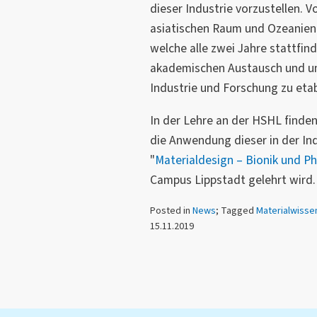
dieser Industrie vorzustellen. V
asiatischen Raum und Ozeanien
welche alle zwei Jahre stattfind
akademischen Austausch und u
Industrie und Forschung zu etab
In der Lehre an der HSHL finde
die Anwendung dieser in der In
"
Materialdesign – Bionik und P
Campus Lippstadt gelehrt wird.
Posted in
News
; Tagged
Materialwisse
15.11.2019