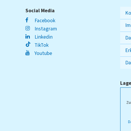
Social Media
Ko
Facebook
Im
Instagram
Linkedin
Da
TikTok
Er
Youtube
Da
Lage
ampus Lippstadt
Zu
D