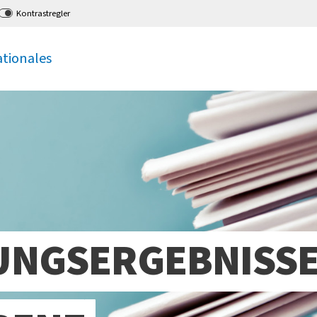
Kontrastregler
ationales
UNGSERGEBNISSE