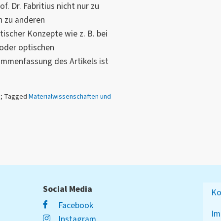
f. Dr. Fabritius nicht nur zu
h zu anderen
scher Konzepte wie z. B. bei
oder optischen
ammenfassung des Artikels ist
n
; Tagged
Materialwissenschaften und
Social Media
Ko
Facebook
Im
Instagram