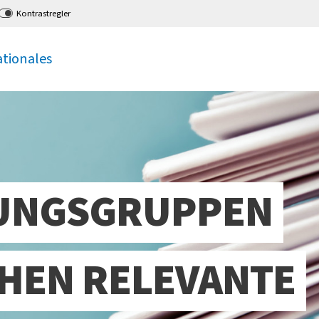
Kontrastregler
ationales
UNGSGRUPPEN
HEN RELEVANTE