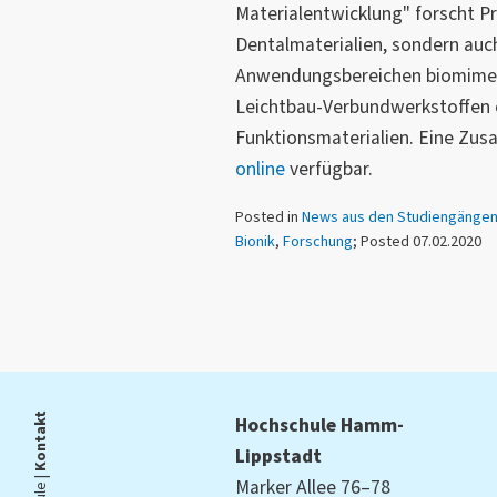
Materialentwicklung" forscht Pro
Dentalmaterialien, sondern auc
Anwendungsbereichen biomimeti
Leichtbau-Verbundwerkstoffen 
Funktionsmaterialien. Eine Zus
online
verfügbar.
Posted in
News aus den Studiengänge
Bionik
,
Forschung
; Posted 07.02.2020
Kontakt
Hochschule Hamm-
Lippstadt
Marker Allee 76–78