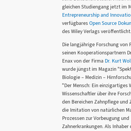
gleichen Studiengang jetzt im 
Entrepreneurship and Innovatio
verfügbares
Open Source Doku
des Wiley Verlags veröffentlicht
Die langjährige Forschung von P
seinen Kooperationspartnern Dr
Enax von der Firma
Dr. Kurt Wo
wurde jüngst im Magazin "Spekt
Biologie – Medizin – Hirnforsch
"Der Mensch: Ein einzigartiges 
Wissenschaftler über ihre Fors
den Bereichen Zahnpflege und Za
die Imitation von natürlichen Ma
Prozessen zur Vorbeugung und
Zahnerkrankungen. Als Inhaber 