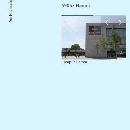
Die Hochschule |
59063 Hamm
Campus Hamm
C