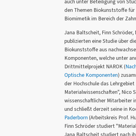
auch unter Beteiligung von Stu
den Themen Biokunststoffe fü
Biomimetik im Bereich der Zahnp
Jana Baltscheit, Finn Schröder
publizierten eine Studie über d
Biokunststoffe aus nachwachse
Komponenten, welche unter an
Drittmittelprojekt NAROK (
Nach
Optische Komponenten
) zusamm
der Hochschule das Lehrgebiet
Materialwissenschaften", Nico 
wissenschaftlicher Mitarbeiter 
und schließt derzeit seine in K
Paderborn
(Arbeitskreis Prof. 
Finn Schröder studiert "Materia
Jana Baltscheit studiert nach 