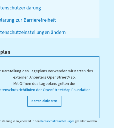
tenschutzerklärung
klärung zur Barrierefreiheit
tenschutzeinstellungen ändern
plan
r Darstellung des Lageplans verwenden wir Karten des
externen Anbieters OpenStreetMap.
Mit Öffnen des Lageplans gelten die
atenschutzrichtlinien der OpenStreetMap Foundation
.
Karten aktivieren
nstellung kann jederzeit in den
Datenschutzeinstellungen
geändert werden.