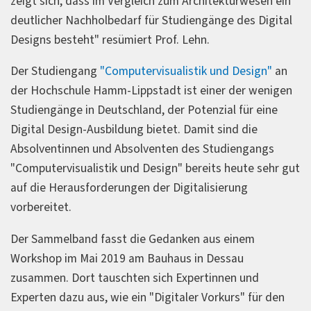
zeigt sich, dass im Vergleich zum Architekturwesen ein
deutlicher Nachholbedarf für Studiengänge des Digital
Designs besteht" resümiert Prof. Lehn.
Der Studiengang
"Computervisualistik und Design"
an
der Hochschule Hamm-Lippstadt ist einer der wenigen
Studiengänge in Deutschland, der Potenzial für eine
Digital Design-Ausbildung bietet. Damit sind die
Absolventinnen und Absolventen des Studiengangs
"Computervisualistik und Design" bereits heute sehr gut
auf die Herausforderungen der Digitalisierung
vorbereitet.
Der Sammelband fasst die Gedanken aus einem
Workshop im Mai 2019 am Bauhaus in Dessau
zusammen. Dort tauschten sich Expertinnen und
Experten dazu aus, wie ein "Digitaler Vorkurs" für den