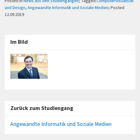
Posted in
News aus den Studiengängen
; Tagged
Computervisualistik
und Design
,
Angewandte Informatik und Soziale Medien
; Posted
12.09.2019
Im Bild
Zurück zum Studiengang
Angewandte Informatik und Soziale Medien