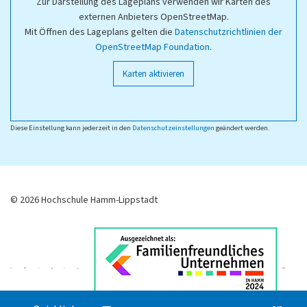
Zur Darstellung des Lageplans verwenden wir Karten des
externen Anbieters OpenStreetMap.
Mit Öffnen des Lageplans gelten die
Datenschutzrichtlinien der
OpenStreetMap Foundation
.
Karten aktivieren
Diese Einstellung kann jederzeit in den
Datenschutzeinstellungen
geändert werden.
© 2026 Hochschule Hamm-Lippstadt