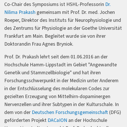
Co-Chair des Symposiums ist HSHL-Professorin
Dr.
Nilima Prakash
gemeinsam mit Prof. Dr. med. Jochen
Roeper, Direktor des Instituts für Neurophysiologie und
des Zentrums für Physiologie an der Goethe Universität
Frankfurt am Main. Begleitet wurde sie von ihrer
Doktorandin Frau Agnes Bryniok.
Prof. Dr. Prakash lehrt seit dem 01.06.2016 an der
Hochschule Hamm-Lippstadt im Gebiet "Angewandte
Genetik und Stammzellbiologie" und hat ihren
Forschungsschwerpunkt in der Medizin unter Anderem
in der Entschlüsselung des molekularen Codes zur
gezielten Erzeugung von Mittelhirn-dopaminergen
Nervenzellen und ihrer Subtypen in der Kulturschale. In
dem von der
Deutschen Forschungsgemeinschaft
(DFG)
geförderten Projekt
DACaION
an der Hochschule