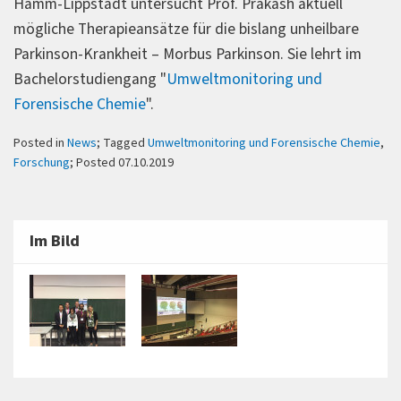
Hamm-Lippstadt untersucht Prof. Prakash aktuell
mögliche Therapieansätze für die bislang unheilbare
Parkinson-Krankheit – Morbus Parkinson. Sie lehrt im
Bachelorstudiengang "
Umweltmonitoring und
Forensische Chemie
".
Posted in
News
; Tagged
Umweltmonitoring und Forensische Chemie
,
Forschung
; Posted 07.10.2019
Im Bild