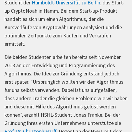
Student der
Humboldt-Universität zu Berlin
, das Start-
up CryptoNoah in Hamm. Bei dem Start-up-Produkt
handelt es sich um einen Algorithmus, der die
Kursverläufe von Kryptowährungen analysiert und die
optimalen Zeitpunkte zum Kaufen und Verkaufen
ermittelt.
Die beiden Studenten arbeiten bereits seit November
2018 an der Entwicklung und Programmierung des
Algorithmus. Die Idee zur Gründung entstand jedoch
erst später. "Ursprünglich wollten wir den Algorithmus
für uns selbst verwenden. Dabei ist uns aufgefallen,
dass andere Trader die gleichen Probleme wie wir haben
und diese mit Hilfe des Algorithmus gelöst werden
können", erzählt HSHL-Student Jonas Franke. Bei der
Gründung ihres ersten Unternehmens unterstütze sie
Prof. Dr. Christoph Harff
, Dozent an der HSHL mit dem