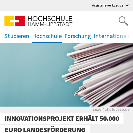
Direkt
zum Hauptmenü
,
zum Inhalt
,
Assistenzwerkzeuge
Studieren
Hochschule
Forschung
Internationale
.
.
.
.
Viele Zeitungen.
suze / photocase.de
INNOVATIONSPROJEKT ERHÄLT 50.000
EURO LANDESFÖRDERUNG