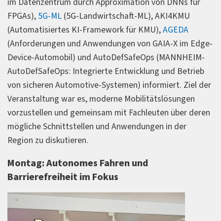
im Datenzentrum durch Approximation von DNNs für
FPGAs),
5G-ML
(5G-Landwirtschaft-ML), AKI4KMU
(Automatisiertes KI-Framework für KMU),
AGEDA
(Anforderungen und Anwendungen von GAIA-X im Edge-
Device-Automobil) und AutoDefSafeOps (MANNHEIM-
AutoDefSafeOps: Integrierte Entwicklung und Betrieb
von sicheren Automotive-Systemen) informiert. Ziel der
Veranstaltung war es, moderne Mobilitätslösungen
vorzustellen und gemeinsam mit Fachleuten über deren
mögliche Schnittstellen und Anwendungen in der
Region zu diskutieren.
Montag: Autonomes Fahren und
Barrierefreiheit im Fokus