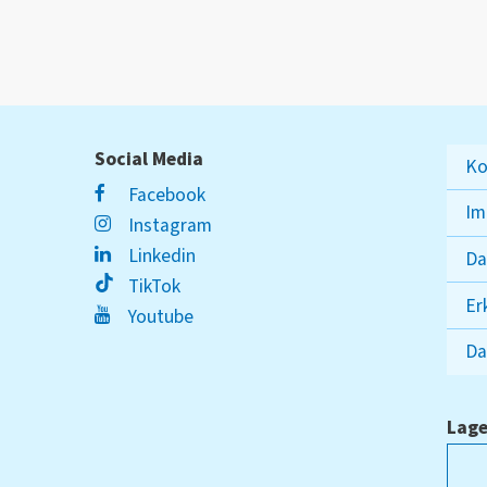
Social Media
Ko
Facebook
Im
Instagram
Linkedin
Da
TikTok
Er
Youtube
Da
Lage
ampus Lippstadt