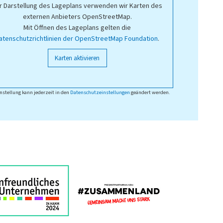
r Darstellung des Lageplans verwenden wir Karten des
externen Anbieters OpenStreetMap.
Mit Öffnen des Lageplans gelten die
atenschutzrichtlinien der OpenStreetMap Foundation
.
Karten aktivieren
nstellung kann jederzeit in den
Datenschutzeinstellungen
geändert werden.