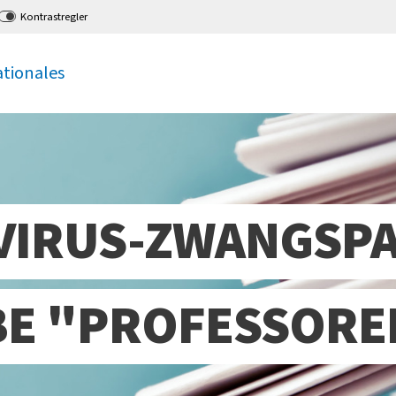
Kontrastregler
ationales
VIRUS-ZWANGSPA
E "PROFESSORE