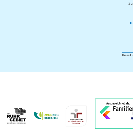
Zu
D
Diese Ei