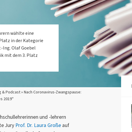
hrern wählte eine
Platz in der Kategorie
.-Ing. Olaf Goebel
ik mit dem 3. Platz
g & Podcast » Nach Coronavirus-Zwangspause:
s 2019"
hschullehrerinnen und -lehrern
te Jury
Prof. Dr. Laura Große
auf