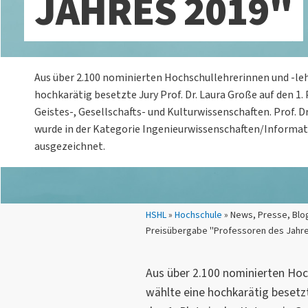
JAHRES 2019"
Aus über 2.100 nominierten Hochschullehrerinnen und -le
hochkarätig besetzte Jury Prof. Dr. Laura Große auf den 1. 
Geistes-, Gesellschafts- und Kulturwissenschaften. Prof. Dr
wurde in der Kategorie Ingenieurwissenschaften/Informat
ausgezeichnet.
Sie sind hier:
HSHL
»
Hochschule
» News, Presse, Blo
Preisübergabe "Professoren des Jahre
Aus über 2.100 nominierten Hoc
wählte eine hochkarätig besetz