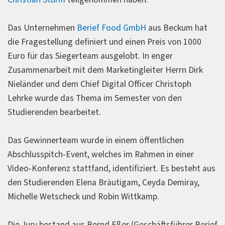
Das Unternehmen
Berief Food GmbH
aus Beckum hat
die Fragestellung definiert und einen Preis von 1000
Euro für das Siegerteam ausgelobt. In enger
Zusammenarbeit mit dem Marketingleiter Herrn Dirk
Nieländer und dem Chief Digital Officer Christoph
Lehrke wurde das Thema im Semester von den
Studierenden bearbeitet.
Das Gewinnerteam wurde in einem öffentlichen
Abschlusspitch-Event, welches im Rahmen in einer
Video-Konferenz stattfand, identifiziert. Es besteht aus
den Studierenden Elena Bräutigam, Ceyda Demiray,
Michelle Wetscheck und Robin Wittkamp.
Die Jury bestand aus Bernd Eßer (Geschäftsführer Berief