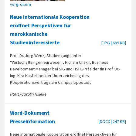
vergrößern
Neue internationale Kooperation
eröffnet Perspektiven für
marokkanische
Studieninteressierte
[JPG | 689 KB]
Prof. Dr. Jörg Wenz, Studiengangsleiter
"Wirtschaftsingenieurwesen", Hicham Chakir, Business
Development Manager bei SIG und HSHL-Präsidentin Prof. Dr.-
Ing. Kira Kastell bei der Unterzeichnung des
Kooperationsvertrags am Campus Lippstadt
HSHL/Carolin Hilleke
Word-Dokument
Presseinformation
[DOCX | 247 KB]
Neue internationale Kooperation eröffnet Perspektiven für