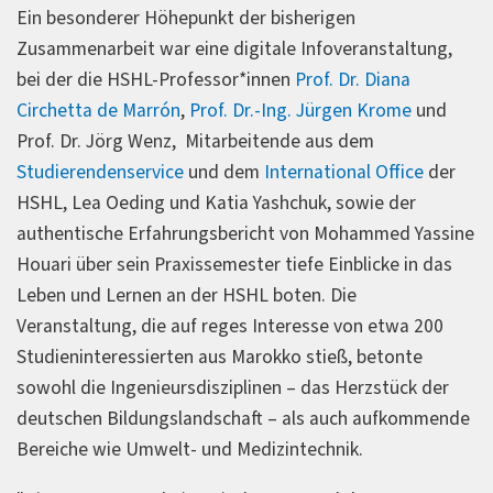
Ein besonderer Höhepunkt der bisherigen
Zusammenarbeit war eine digitale Infoveranstaltung,
bei der die HSHL-Professor*innen
Prof. Dr. Diana
Circhetta de Marrón
,
Prof. Dr.-Ing. Jürgen Krome
und
Prof. Dr. Jörg Wenz, Mitarbeitende aus dem
Studierendenservice
und dem
International Office
der
HSHL, Lea Oeding und Katia Yashchuk, sowie der
authentische Erfahrungsbericht von Mohammed Yassine
Houari über sein Praxissemester tiefe Einblicke in das
Leben und Lernen an der HSHL boten. Die
Veranstaltung, die auf reges Interesse von etwa 200
Studieninteressierten aus Marokko stieß, betonte
sowohl die Ingenieursdisziplinen – das Herzstück der
deutschen Bildungslandschaft – als auch aufkommende
Bereiche wie Umwelt- und Medizintechnik.