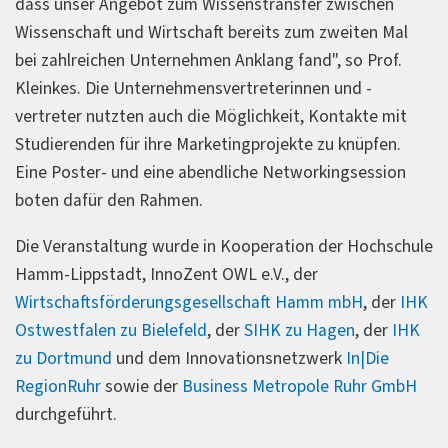
dass unser Angebot zum Wissenstransfer zwischen
Wissenschaft und Wirtschaft bereits zum zweiten Mal
bei zahlreichen Unternehmen Anklang fand", so Prof.
Kleinkes. Die Unternehmensvertreterinnen und -
vertreter nutzten auch die Möglichkeit, Kontakte mit
Studierenden für ihre Marketingprojekte zu knüpfen.
Eine Poster- und eine abendliche Networkingsession
boten dafür den Rahmen.
Die Veranstaltung wurde in Kooperation der Hochschule
Hamm-Lippstadt, InnoZent OWL e.V., der
Wirtschaftsförderungsgesellschaft Hamm mbH
, der
IHK
Ostwestfalen zu Bielefeld
, der
SIHK zu Hagen
, der
IHK
zu Dortmund
und dem Innovationsnetzwerk
In|Die
RegionRuhr
sowie der
Business Metropole Ruhr GmbH
durchgeführt.