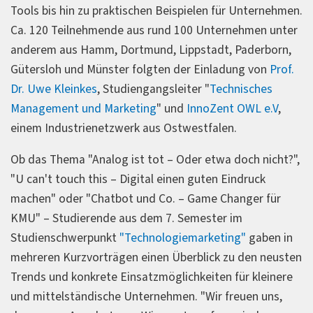
Tools bis hin zu praktischen Beispielen für Unternehmen.
Ca. 120 Teilnehmende aus rund 100 Unternehmen unter
anderem aus Hamm, Dortmund, Lippstadt, Paderborn,
Gütersloh und Münster folgten der Einladung von
Prof.
Dr. Uwe Kleinkes
, Studiengangsleiter "
Technisches
Management und Marketing
" und
InnoZent OWL e.V
,
einem Industrienetzwerk aus Ostwestfalen.
Ob das Thema "Analog ist tot – Oder etwa doch nicht?",
"U can't touch this – Digital einen guten Eindruck
machen" oder "Chatbot und Co. – Game Changer für
KMU" – Studierende aus dem 7. Semester im
Studienschwerpunkt
"Technologiemarketing"
gaben in
mehreren Kurzvorträgen einen Überblick zu den neusten
Trends und konkrete Einsatzmöglichkeiten für kleinere
und mittelständische Unternehmen. "Wir freuen uns,