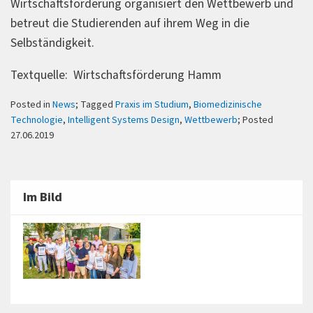
Wirtschaftsförderung organisiert den Wettbewerb und
betreut die Studierenden auf ihrem Weg in die
Selbständigkeit.
Textquelle: Wirtschaftsförderung Hamm
Posted in
News
; Tagged
Praxis im Studium
,
Biomedizinische
Technologie
,
Intelligent Systems Design
,
Wettbewerb
; Posted
27.06.2019
Im Bild