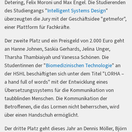
Detering, Felix Moroni und Max Engel. Die Studierenden
des Studiengangs "
Intelligent Systems Design
"
überzeugten die Jury mit der Geschäftsidee "getmefor",
einer Plattform für Fachkräfte.
Der zweite Platz und ein Preisgeld von 2.000 Euro geht
an Hanne Johnen, Saskia Gerhards, Jelina Unger,
Tharsha Thambiaiyah und Vanessa Schönen. Die
Studentinnen der "
Biomedizinischen Technologie
" an
der HSHL beschäftigten sich unter dem Titel "LORHA –
a hand full of words" mit der Entwicklung eines
Übersetzungssystems für die Kommunikation von
taubblinden Menschen. Die Kommunikation der
Betroffenen, die das Lormen nicht beherrschen, wird
über einen Handschuh ermöglicht.
Der dritte Platz geht dieses Jahr an Dennis Möller, Björn