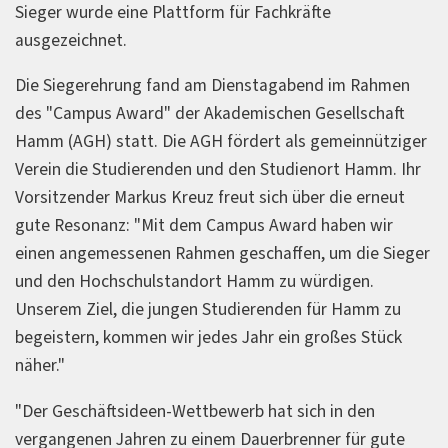
Sieger wurde eine Plattform für Fachkräfte
ausgezeichnet.
Die Siegerehrung fand am Dienstagabend im Rahmen
des "Campus Award" der Akademischen Gesellschaft
Hamm (AGH) statt. Die AGH fördert als gemeinnütziger
Verein die Studierenden und den Studienort Hamm. Ihr
Vorsitzender Markus Kreuz freut sich über die erneut
gute Resonanz: "Mit dem Campus Award haben wir
einen angemessenen Rahmen geschaffen, um die Sieger
und den Hochschulstandort Hamm zu würdigen.
Unserem Ziel, die jungen Studierenden für Hamm zu
begeistern, kommen wir jedes Jahr ein großes Stück
näher."
"Der Geschäftsideen-Wettbewerb hat sich in den
vergangenen Jahren zu einem Dauerbrenner für gute