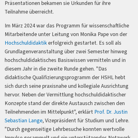
Präsentationen bekamen sie Urkunden für ihre
Teilnahme überreicht.
Im März 2024 war das Programm für wissenschaftliche
Mitarbeitende unter Leitung von Monika Pape von der
Hochschuldidaktik
erfolgreich gestartet. Es soll als
Grundlagenveranstaltung über zwei Semester hinweg
hochschuldidaktisches Basiswissen vermitteln und in
diesem Jahr in die zweite Runde gehen. "Das
didaktische Qualifizierungsprogramm der HSHL hebt
sich durch seine praxisnahe und kollegiale Ausrichtung
hervor. Neben der Vermittlung hochschuldidaktischer
Konzepte stand der direkte Austausch zwischen den
Teilnehmenden im Mittelpunkt", erklärt
Prof. Dr. Justin
Sebastian Lange
, Vizepräsident für Studium und Lehre.
"Durch gegenseitige Lehrbesuche konnten wertvolle
Impulse gesammelt und ein unterstützendes Netzwerk