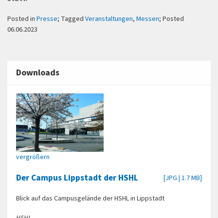
Posted in
Presse
; Tagged
Veranstaltungen
,
Messen
; Posted
06.06.2023
Downloads
vergrößern
Der Campus Lippstadt der HSHL
[JPG | 1.7 MB]
Blick auf das Campusgelände der HSHL in Lippstadt