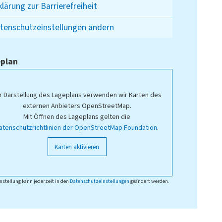
klärung zur Barrierefreiheit
tenschutzeinstellungen ändern
plan
r Darstellung des Lageplans verwenden wir Karten des
externen Anbieters OpenStreetMap.
Mit Öffnen des Lageplans gelten die
atenschutzrichtlinien der OpenStreetMap Foundation
.
Karten aktivieren
nstellung kann jederzeit in den
Datenschutzeinstellungen
geändert werden.