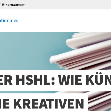
Kontrastregler
ationales
ER HSHL: WIE KÜ
IE KREATIVEN