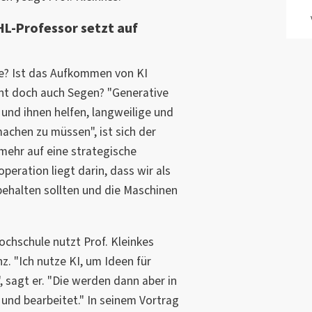
HL-Professor setzt auf
ge? Ist das Aufkommen von KI
icht doch auch Segen? "Generative
und ihnen helfen, langweilige und
machen zu müssen", ist sich der
 mehr auf eine strategische
eration liegt darin, dass wir als
ehalten sollten und die Maschinen
ochschule nutzt Prof. Kleinkes
nz. "Ich nutze KI, um Ideen für
 sagt er. "Die werden dann aber in
 und bearbeitet." In seinem Vortrag