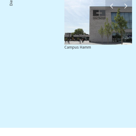
Campus Hamm
C