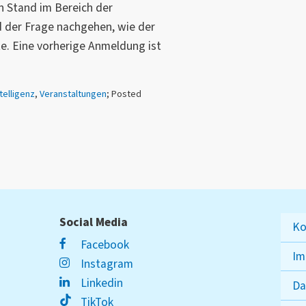
en Stand im Bereich der
d der Frage nachgehen, wie der
. Eine vorherige Anmeldung ist
telligenz
,
Veranstaltungen
; Posted
Social Media
Ko
Facebook
Im
Instagram
Linkedin
Da
TikTok