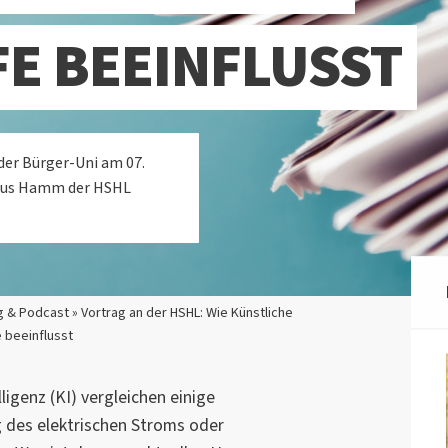
E BEEINFLUSST
der Bürger-Uni am 07.
pus Hamm der HSHL
 & Podcast » Vortrag an der HSHL: Wie Künstliche
e beeinflusst
ligenz (KI) vergleichen einige
g des elektrischen Stroms oder