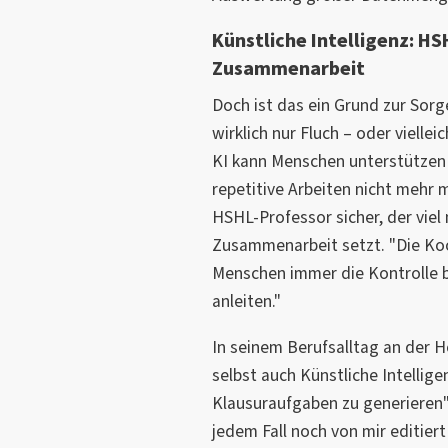
Künstliche Intelligenz: HS
Zusammenarbeit
Doch ist das ein Grund zur Sor
wirklich nur Fluch – oder vielle
KI kann Menschen unterstützen 
repetitive Arbeiten nicht mehr 
HSHL-Professor sicher, der viel
Zusammenarbeit setzt. "Die Koop
Menschen immer die Kontrolle b
anleiten."
In seinem Berufsalltag an der H
selbst auch Künstliche Intellige
Klausuraufgaben zu generieren",
jedem Fall noch von mir editiert