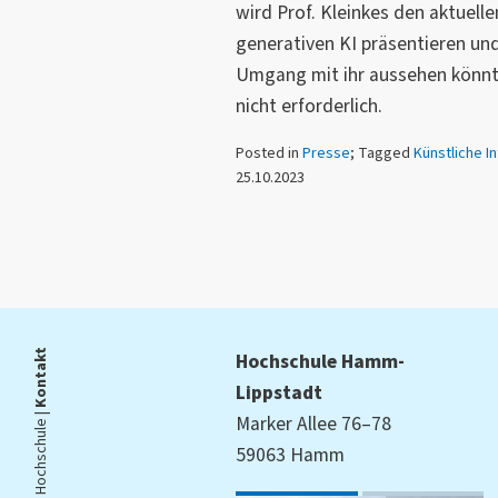
wird Prof. Kleinkes den aktuell
generativen KI präsentieren un
Umgang mit ihr aussehen könnte
nicht erforderlich.
Posted in
Presse
; Tagged
Künstliche In
25.10.2023
Kontakt
Hochschule Hamm-
Lippstadt
Die Hochschule |
Marker Allee 76–78
59063 Hamm