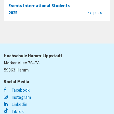
Events International Students
2025
[PDF | 1.5 MB]
Hochschule Hamm-Lippstadt
Marker Allee 76–78
59063 Hamm
Social Media
Facebook
Instagram
Linkedin
TikTok