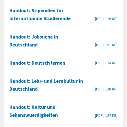
Handout: Stipendien für
internationale Studierende
[PDF | 126 KB]
Handout: Jobsuche in
Deutschland
[PDF | 151 KB]
Handout: Deutsch lernen
[PDF | 124 KB]
Handout: Lehr- und Lernkultur in
Deutschland
[PDF | 128 KB]
Handout: Kultur und
Sehenswuerdigkeiten
[PDF | 127 KB]