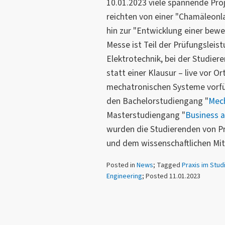
10.01.2023 viele spannende Pro
reichten von einer "Chamäleonl
hin zur "Entwicklung einer bewe
Messe ist Teil der Prüfungsleis
Elektrotechnik, bei der Studie
statt einer Klausur – live vor Or
mechatronischen Systeme vorfü
den Bachelorstudiengang "
Mec
Masterstudiengang "
Business 
wurden die Studierenden von Pro
und dem wissenschaftlichen Mit
Posted in
News
; Tagged
Praxis im Stu
Engineering
; Posted 11.01.2023