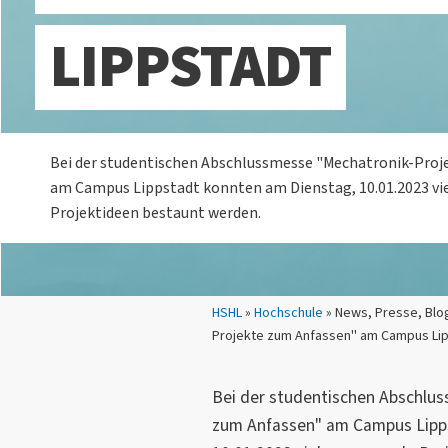
LIPPSTADT
Bei der studentischen Abschlussmesse "Mechatronik-Proj
am Campus Lippstadt konnten am Dienstag, 10.01.2023 vi
Projektideen bestaunt werden.
Sie sind hier:
HSHL
»
Hochschule
» News, Presse, Blo
Projekte zum Anfassen" am Campus Li
Bei der studentischen Abschlu
zum Anfassen" am Campus Lipp