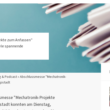
ekte zum Anfassen"
ele spannende
g & Podcast » Abschlussmesse "Mechatronik-
ppstadt
ssmesse "Mechatronik-Projekte
stadt konnten am Dienstag,