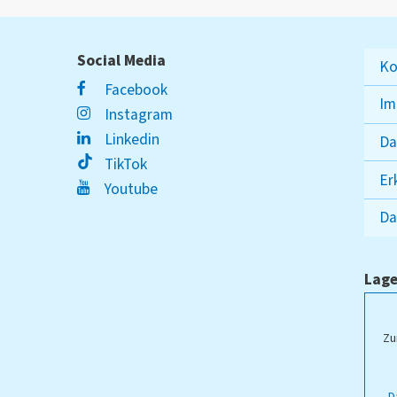
Social Media
Ko
Facebook
Im
Instagram
Linkedin
Da
TikTok
Er
Youtube
Da
Lage
ampus Lippstadt
Zu