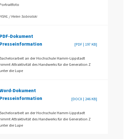
Portraitfoto
HSHL / Helen Sobiralski
PDF-Dokument
Presseinformation
[PDF | 197 KB]
Bachelorarbeit an der Hochschule Hamm-Lippstadt
nimmt Attraktivität des Handwerks für die Generation Z
unter die Lupe
Word-Dokument
Presseinformation
[DOCX | 246 KB]
Bachelorarbeit an der Hochschule Hamm-Lippstadt
nimmt Attraktivität des Handwerks für die Generation Z
unter die Lupe