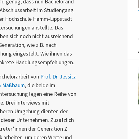
und genug, dass nun Bachelorand
 Abschlussarbeit im Studiengang
der Hochschule Hamm-Lippstadt
ersuchungen anstellte. Das
ben sich noch nicht ausreichend
Generation, wie z.B. nach
ichung eingestellt. Wie ihnen das
konkrete Handlungsempfehlungen.
achelorarbeit von
Prof. Dr. Jessica
dra Maßbaum
, die beide im
ntersuchung lagen eine Reihe von
. Drei Interviews mit
äheren Umgebung dienten der
 dieser Unternehmen. Zusätzlich
treter*innen der Generation Z
rk arbeiten, um deren Werte und