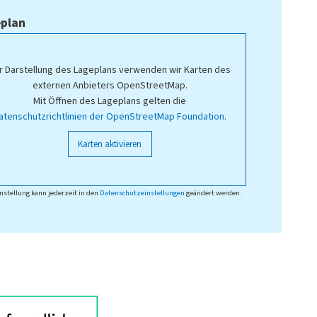
plan
r Darstellung des Lageplans verwenden wir Karten des
externen Anbieters OpenStreetMap.
Mit Öffnen des Lageplans gelten die
atenschutzrichtlinien der OpenStreetMap Foundation
.
Karten aktivieren
nstellung kann jederzeit in den
Datenschutzeinstellungen
geändert werden.