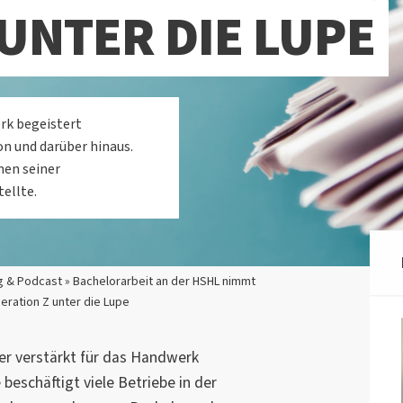
UNTER DIE LUPE
erk begeistert
on und darüber hinaus.
men seiner
ellte.
g & Podcast » Bachelorarbeit an der HSHL nimmt
eration Z unter die Lupe
er verstärkt für das Handwerk
beschäftigt viele Betriebe in der