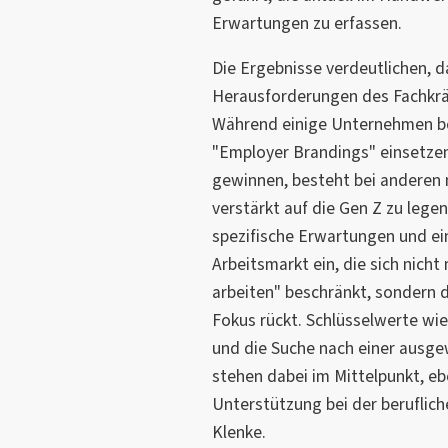
Erwartungen zu erfassen.
Die Ergebnisse verdeutlichen, 
Herausforderungen des Fachkr
Während einige Unternehmen be
"Employer Brandings" einsetzen,
gewinnen, besteht bei anderen 
verstärkt auf die Gen Z zu legen
spezifische Erwartungen und ei
Arbeitsmarkt ein, die sich nicht
arbeiten" beschränkt, sondern d
Fokus rückt. Schlüsselwerte wie 
und die Suche nach einer ausg
stehen dabei im Mittelpunkt, e
Unterstützung bei der beruflich
Klenke.