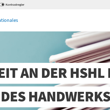
Kontrastregler
ationales
IT AN DER HSHL
 DES HANDWERKS