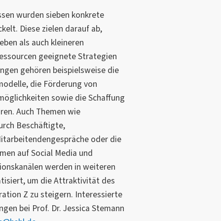
ssen wurden sieben konkrete
lt. Diese zielen darauf ab,
ben als auch kleineren
essourcen geeignete Strategien
ngen gehören beispielsweise die
tmodelle, die Förderung von
öglichkeiten sowie die Schaffung
turen. Auch Themen wie
rch Beschäftigte,
Mitarbeitendengespräche oder die
men auf Social Media und
onskanälen werden in weiteren
iert, um die Attraktivität des
tion Z zu steigern. Interessierte
en bei Prof. Dr. Jessica Stemann