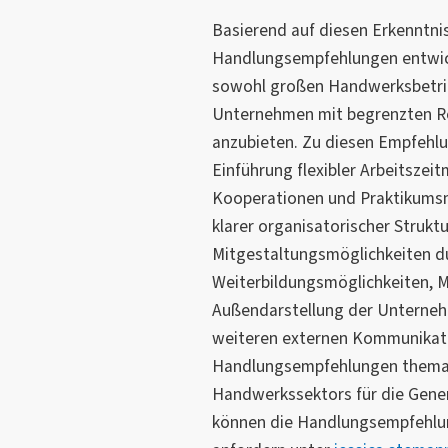
Basierend auf diesen Erkenntni
Handlungsempfehlungen entwicke
sowohl großen Handwerksbetrie
Unternehmen mit begrenzten R
anzubieten. Zu diesen Empfehlu
Einführung flexibler Arbeitszei
Kooperationen und Praktikumsm
klarer organisatorischer Struk
Mitgestaltungsmöglichkeiten du
Weiterbildungsmöglichkeiten, 
Außendarstellung der Unterneh
weiteren externen Kommunikati
Handlungsempfehlungen thematis
Handwerkssektors für die Genera
können die Handlungsempfehlung