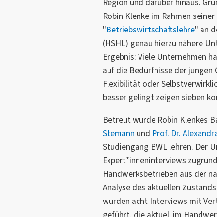
Region und darüber hinaus. Gr
Robin Klenke im Rahmen seiner
"
Betriebswirtschaftslehre
" an 
(HSHL) genau hierzu nähere Unt
Ergebnis: Viele Unternehmen ha
auf die Bedürfnisse der jungen 
Flexibilität oder Selbstverwirkl
besser gelingt zeigen sieben 
Betreut wurde Robin Klenkes B
Stemann
und
Prof. Dr. Alexan
Studiengang BWL lehren. Der U
Expert*inneninterviews zugrunde
Handwerksbetrieben aus der n
Analyse des aktuellen Zustands
wurden acht Interviews mit Ver
geführt, die aktuell im Handwe