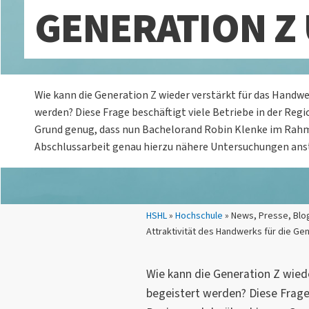
GENERATION Z 
Wie kann die Generation Z wieder verstärkt für das Handw
werden? Diese Frage beschäftigt viele Betriebe in der Regi
Grund genug, dass nun Bachelorand Robin Klenke im Rah
Abschlussarbeit genau hierzu nähere Untersuchungen anst
Sie sind hier:
HSHL
»
Hochschule
» News, Presse, Blo
Attraktivität des Handwerks für die Gen
Wie kann die Generation Z wied
begeistert werden? Diese Frage 