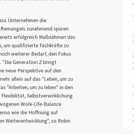
dass Unternehmen die
äftemangels zunehmend spüren.
reits erfolgreich Maßnahmen des
 um qualifizierte Fachkräfte zu
noch weiterer Bedarf, den Fokus
. "Die Generation Z bringt
ne neue Perspektive auf den
 mehr allein auf das "Leben, um zu
as "Arbeiten, um zu leben" in den
Flexibilität, Selbstverwirklichung
ewogenen Work-Life-Balance
benso wie die Hoffnung auf
en Weiterentwicklung", so Robin