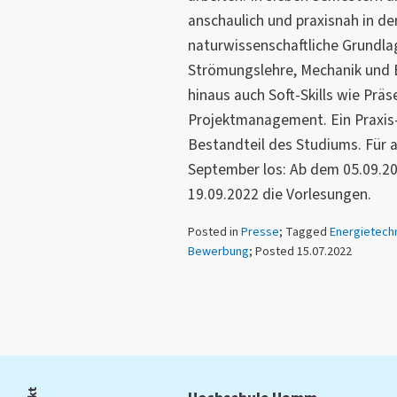
anschaulich und praxisnah in d
naturwissenschaftliche Grundl
Strömungslehre, Mechanik und 
hinaus auch Soft-Skills wie Prä
Projektmanagement. Ein Praxis-
Bestandteil des Studiums. Für 
September los: Ab dem 05.09.20
19.09.2022 die Vorlesungen.
Posted in
Presse
; Tagged
Energietech
Bewerbung
; Posted 15.07.2022