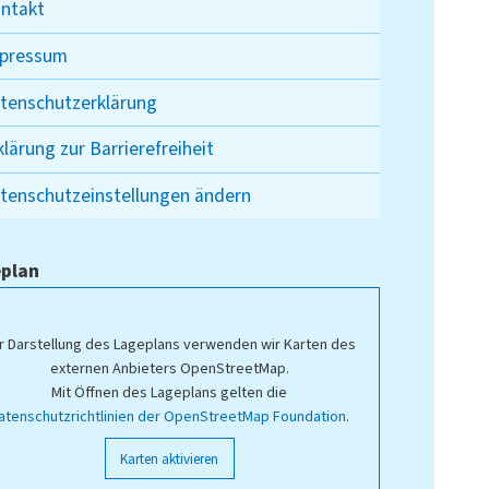
ntakt
pressum
tenschutzerklärung
klärung zur Barrierefreiheit
tenschutzeinstellungen ändern
plan
r Darstellung des Lageplans verwenden wir Karten des
externen Anbieters OpenStreetMap.
Mit Öffnen des Lageplans gelten die
atenschutzrichtlinien der OpenStreetMap Foundation
.
Karten aktivieren