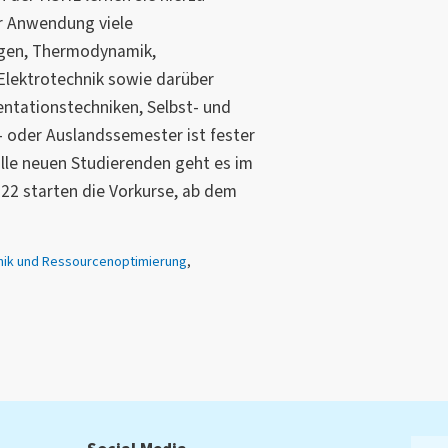
er Anwendung viele
agen, Thermodynamik,
Elektrotechnik sowie darüber
sentationstechniken, Selbst- und
 oder Auslandssemester ist fester
alle neuen Studierenden geht es im
22 starten die Vorkurse, ab dem
nik und Ressourcenoptimierung
,