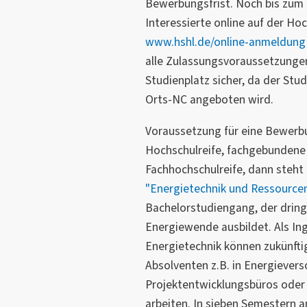
Bewerbungsfrist. Noch bis zum 
Interessierte online auf der Ho
www.hshl.de/online-anmeldung
alle Zulassungsvoraussetzungen e
Studienplatz sicher, da der Stu
Orts-NC angeboten wird.
Voraussetzung für eine Bewerbu
Hochschulreife, fachgebundene
Fachhochschulreife, dann steht
"Energietechnik und Ressource
Bachelorstudiengang, der dring
Energiewende ausbildet. Als Ing
Energietechnik können zukünfti
Absolventen z.B. in Energieve
Projektentwicklungsbüros oder
arbeiten. In sieben Semestern a