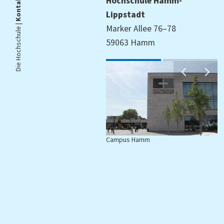
Kontakt
Hochschule Hamm-
Lippstadt
Die Hochschule |
Marker Allee 76–78
59063 Hamm
Campus Hamm
C