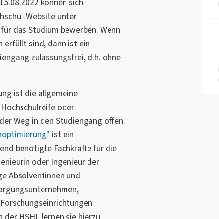
15.08.2022 können sich
chschul-Website unter
für das Studium bewerben. Wenn
rfüllt sind, dann ist ein
diengang zulassungsfrei, d.h. ohne
ng ist die allgemeine
 Hochschulreife oder
 der Weg in den Studiengang offen.
noptimierung"
ist ein
end benötigte Fachkräfte für die
enieurin oder Ingenieur der
ge Absolventinnen und
rsorgungsunternehmen,
 Forschungseinrichtungen
n der HSHL lernen sie hierzu