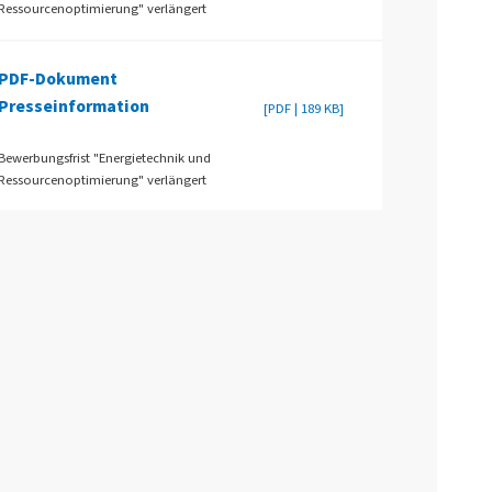
Ressourcenoptimierung" verlängert
PDF-Dokument
Presseinformation
[PDF | 189 KB]
Bewerbungsfrist "Energietechnik und
Ressourcenoptimierung" verlängert